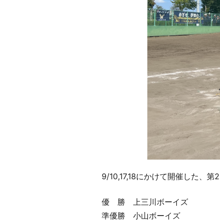
9/10,17,18にかけて開催し
優 勝 上三川ボーイズ
準優勝 小山ボーイズ