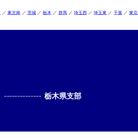
央
東北南
茨城
栃木
群馬
埼玉西
埼玉東
千葉
東京
--------------
栃木県支部