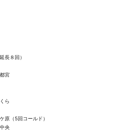
延長８回）
都宮
くら
原（5回コールド）
中央