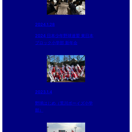
2024.1.28
2024 日本少年野球連盟 東日本
ブロック小学部 新年会
2023.1.4
野球はじめ（荒川ボーイズ小学
部）