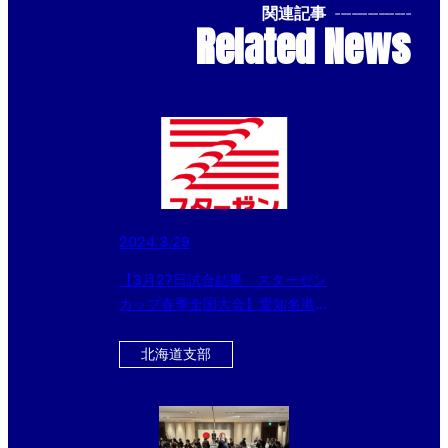
関連記事
--------------
Related News
2024.3.29
【3月27日試合結果 スターゼン
カップ春季全国大会】愛知名港ボ
ーイズ、生駒ボーイズなどベスト
16に進出!!
北海道支部