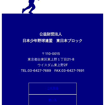
公益財団法人
日本少年野球連盟 東日本ブロック
〒110-0015
東京都台東区東上野１丁目21-8
ウイスダム東上野2F
TEL.03-6427-7689 FAX.03-6427-7691
ご意見箱
使い方