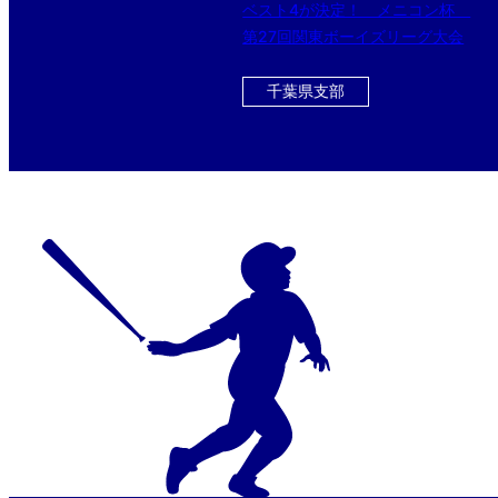
ベスト4が決定！ メニコン杯
第27回関東ボーイズリーグ大会
千葉県支部