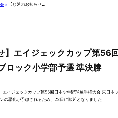
【順延のお知らせ】エイジェックカップ第56回日本少年野球選手権大会 東日本ブロック小学部予選 準決勝
会
せ】エイジェックカップ第56
ブロック小学部予選 準決勝
、「エイジェックカップ第56回日本少年野球選手権大会 東日本
ンの悪化が予想されるため、22日に順延となりました