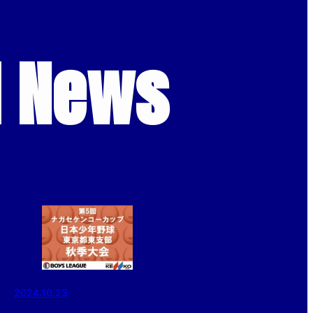
d News
2024.10.23