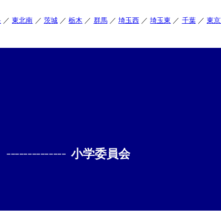
央
東北南
茨城
栃木
群馬
埼玉西
埼玉東
千葉
東京
--------------
小学委員会