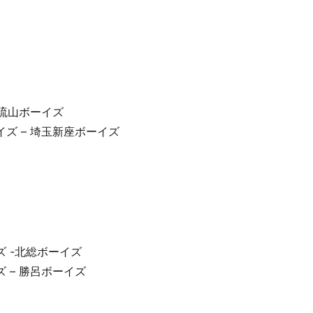
 流山ボーイズ
イズ – 埼玉新座ボーイズ
ズ -北総ボーイズ
 – 勝呂ボーイズ