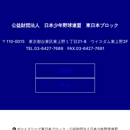
公益財団法人
日本少年野球連盟 東日本ブロック
〒110-0015
東京都台東区東上野１丁目21-8
ウイスダム東上野2F
TEL.03-6427-7689 FAX.03-6427-7691
ご意見箱
使い方
ボーイズリーグ東日本ブロック・公益財団法人
日本少年野球連盟