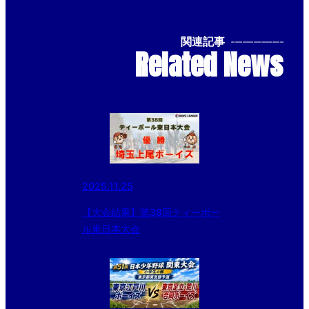
関連記事
--------------
Related News
2025.11.25
【大会結果】第38回ティーボー
ル東日本大会