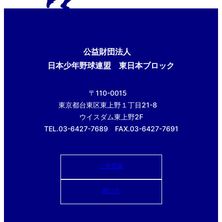
公益財団法人
日本少年野球連盟 東日本ブロック
〒110-0015
東京都台東区東上野１丁目21-8
ウイスダム東上野2F
TEL.03-6427-7689 FAX.03-6427-7691
ご意見箱
使い方