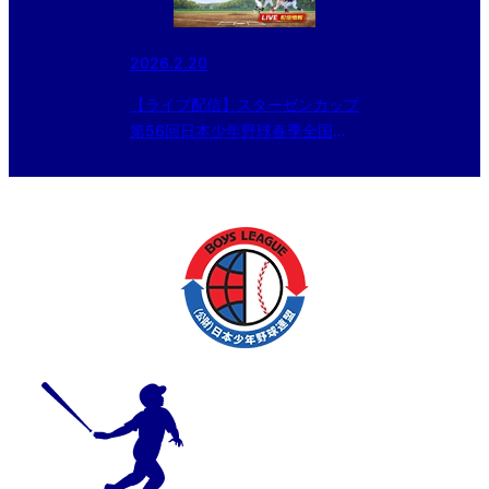
2026.2.20
【ライブ配信】スターゼンカップ
第56回日本少年野球春季全国大
会 東日本ブロック予選