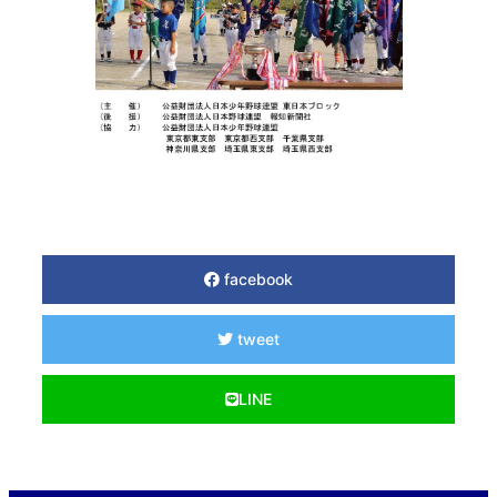
facebook
tweet
LINE