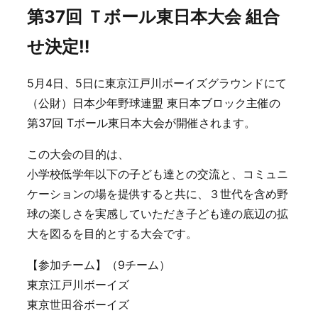
第37回 Ｔボール東日本大会 組合
せ決定‼️
5月4日、5日に東京江戸川ボーイズグラウンドにて
（公財）日本少年野球連盟 東日本ブロック主催の
第37回 Tボール東日本大会が開催されます。
この大会の目的は、
小学校低学年以下の子ども達との交流と、コミュニ
ケーションの場を提供すると共に、３世代を含め野
球の楽しさを実感していただき子ども達の底辺の拡
大を図るを目的とする大会です。
【参加チーム】（9チーム）
東京江戸川ボーイズ
東京世田谷ボーイズ