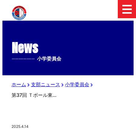
News
--------------
小学委員会
ホーム
支部ニュース
小学委員会
第37回 Ｔボール東日本大会 組合せ決定‼️
2025.4.14