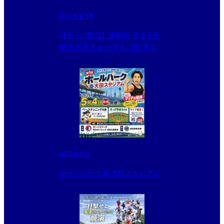
2026.6.18
【ライブ配信】第51回 日本少年
野球 関東大会 小学生の部 東京都
東支部予選
2026.5.2
ボールパーク in 大田スタジアム