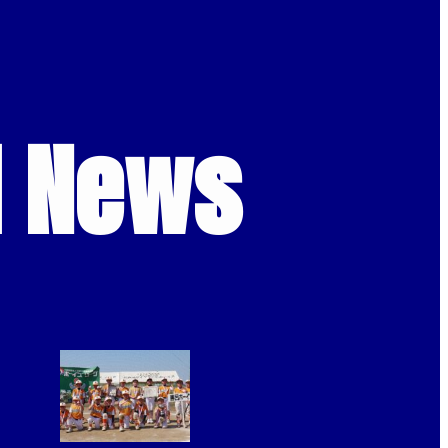
d News