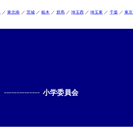
央
東北南
茨城
栃木
群馬
埼玉西
埼玉東
千葉
東京
--------------
小学委員会