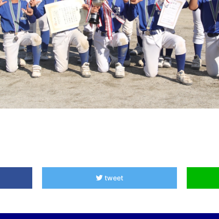
tweet