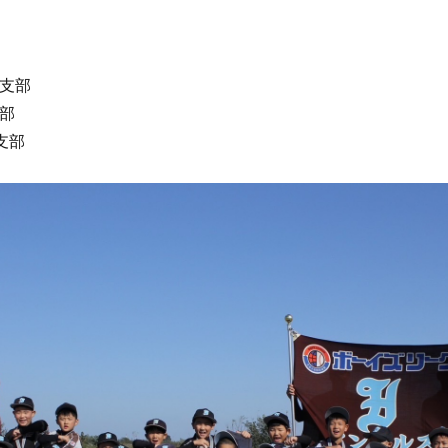
支部
部
支部