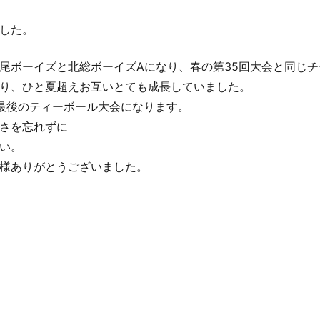
した。
尾ボーイズと北総ボーイズAになり、春の第35回大会と同じ
り、ひと夏超えお互いとても成長していました。
最後のティーボール大会になります。
さを忘れずに
い。
様ありがとうございました。