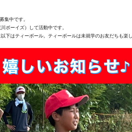
募集中です。
荒川ボーイズ）して活動中です。
生以下はティーボール。ティーボールは未就学のお友だちも楽