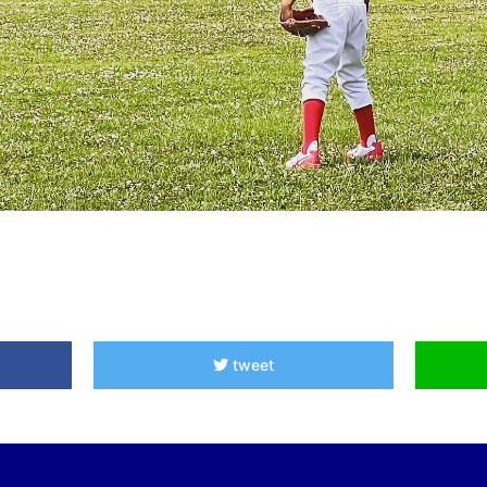
tweet