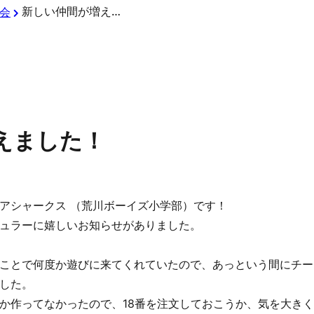
新しい仲間が増えました！
会
えました！
アシャークス （荒川ボーイズ小学部）です！
ュラーに嬉しいお知らせがありました。
ことで何度か遊びに来てくれていたので、あっという間にチー
ました。
しか作ってなかったので、18番を注文しておこうか、気を大きく