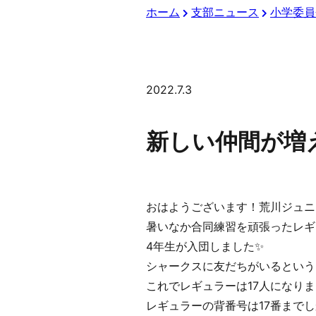
ホーム
支部ニュース
小学委員
2022.7.3
新しい仲間が増
おはようございます！荒川ジュニ
暑いなか合同練習を頑張ったレギ
4年生が入団しました✨
シャークスに友だちがいるという
これでレギュラーは17人になり
レギュラーの背番号は17番まで