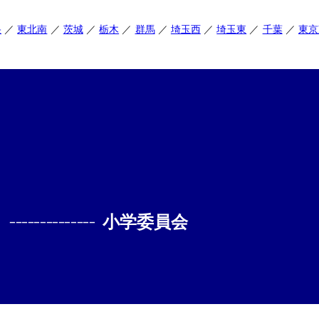
央
東北南
茨城
栃木
群馬
埼玉西
埼玉東
千葉
東京
--------------
小学委員会