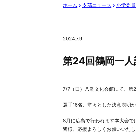
ホーム
支部ニュース
小学委員
2024.7.9
第24回鶴岡一
7/7（日）八潮文化会館にて、
選手16名、堂々とした決意表明
8月に広島で行われます本大会で
皆様、応援よろしくお願いいたし