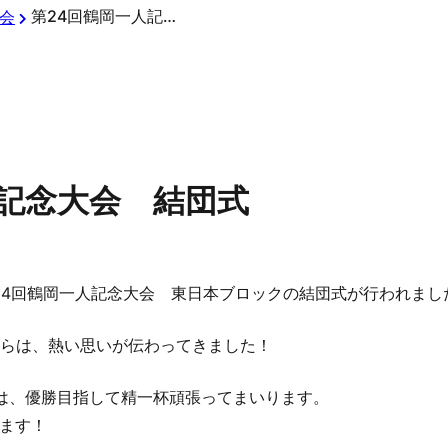
第24回鶴岡一人記念大会 結団式
会
人記念大会 結団式
第24回鶴岡一人記念大会 東日本ブロックの結団式が行われまし
からは、熱い思いが伝わってきました！
は、優勝目指して精一杯頑張ってまいります。
ます！