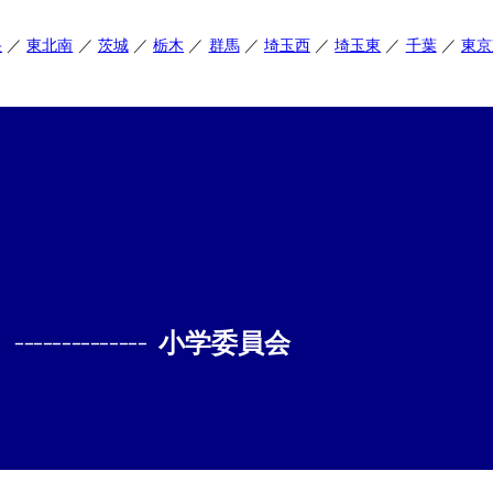
央
東北南
茨城
栃木
群馬
埼玉西
埼玉東
千葉
東京
--------------
小学委員会