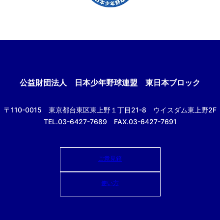
公益財団法人
日本少年野球連盟 東日本ブロック
〒110-0015
東京都台東区東上野１丁目21-8
ウイスダム東上野2F
TEL.03-6427-7689 FAX.03-6427-7691
ご意見箱
使い方