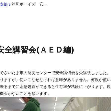
浦和ボーイズ 安全講習会(ＡＥＤ編)
支部
全講習会(ＡＥＤ編)
でさいたま市の防災センターで安全講習会を受講致しました。
りますが、使いこなせなければ意味がありません。何度か使い
来るまでに応急処置ができると生存率が格段に上がります。現
機会がないことを願います。