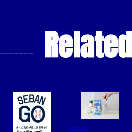
Relate
--------------
2024.5.7