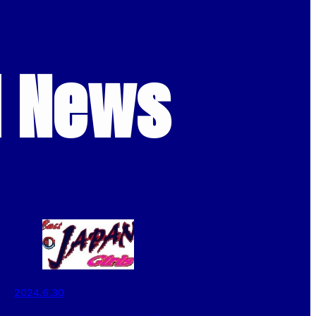
d News
2024.6.30