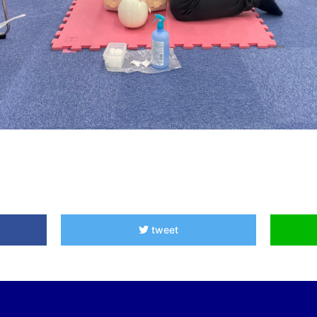
tweet