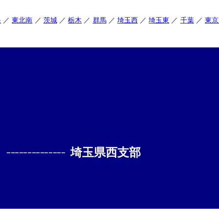
央
東北南
茨城
栃木
群馬
埼玉西
埼玉東
千葉
東京
--------------
埼玉県西支部