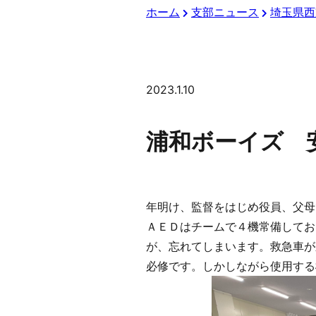
ホーム
支部ニュース
埼玉県西
2023.1.10
浦和ボーイズ 安
年明け、監督をはじめ役員、父母
ＡＥＤはチームで４機常備してお
が、忘れてしまいます。救急車が
必修です。しかしながら使用する