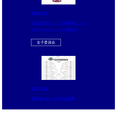
2024.5.6
埼玉西武ライオンズ杯争奪ヴィー
ナスリーグ Ｕ－１５ 開会式
女子委員会
2023.8.3
選手権大会 大会初日結果