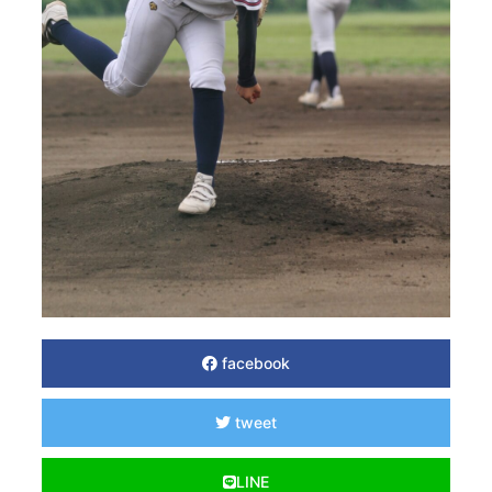
facebook
tweet
LINE