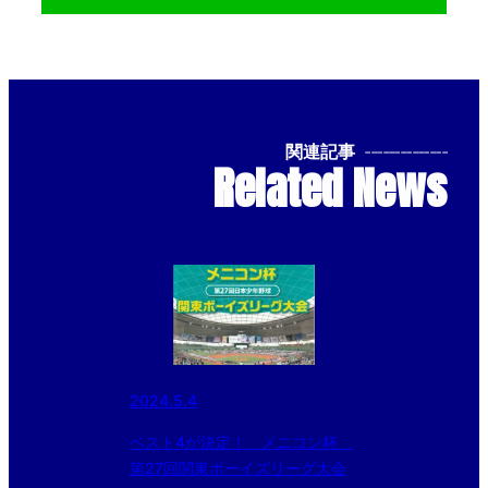
関連記事
--------------
Related News
2024.5.4
ベスト4が決定！ メニコン杯
第27回関東ボーイズリーグ大会