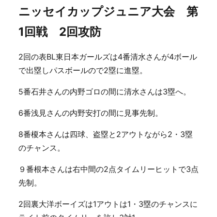
ニッセイカップジュニア大会 第
1回戦 2回攻防
2回の表BL東日本ガールズは4番清水さんが4ボール
で出塁しパスボールので2塁に進塁。
5番石井さんの内野ゴロの間に清水さんは3塁へ。
6番浅見さんの内野安打の間に見事先制。
8番榎本さんは四球、盗塁と2アウトながら2・3塁
のチャンス。
９番根本さんは右中間の2点タイムリーヒットで3点
先制。
2回裏大洋ボーイズは1アウトは1・3塁のチャンスに