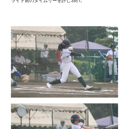
ライト前のタイムリーを許し3対1。