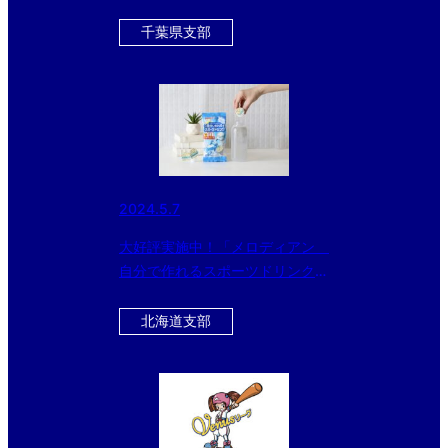
千葉県支部
2024.5.7
大好評実施中！「メロディアン
自分で作れるスポーツドリンク」
をお得にゲットできるチャン
ス！！ 今ならさらに黒酢ドリン
北海道支部
クのおまけ付き！！！