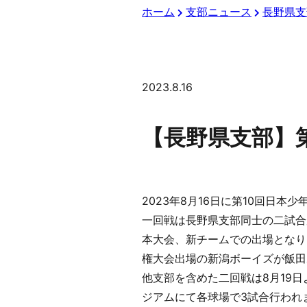
ホーム
支部ニュース
長野県支
2023.8.16
【長野県支部】
2023年8月16日に第10回日
一回戦は長野県支部同士の二試合
本大会、新チームでの出場となり
権大会出場の新潟ボーイズが飯田
他支部を含めた二回戦は8月19
ジアムにて各球場で3試合行われ