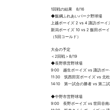
1回戦の結果 8/16
◆飯綱ふれあいパーク野球場
上越ボーイズ 2 vs 4 諏訪ボーイ
新潟ボーイズ 10 vs 2 飯田ボー
（5回コールド）
大会の予定
＜2回戦＞8/19
◆長野県営野球場
9:00 越生ボーイズ vs 諏訪ボ
11:30 筑西田宮ボーイズ vs 
14:10 第一試合の勝者 vs 第
◆中野市営野球場
9:00 長野ボーイズ vs 世田谷