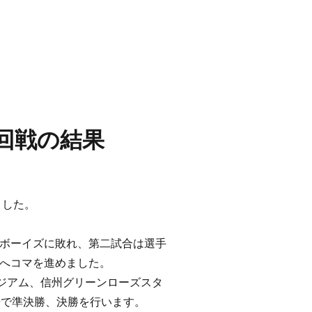
回戦の結果
ました。
ボーイズに敗れ、第二試合は選手
へコマを進めました。
ジアム、信州グリーンローズスタ
場で準決勝、決勝を行います。