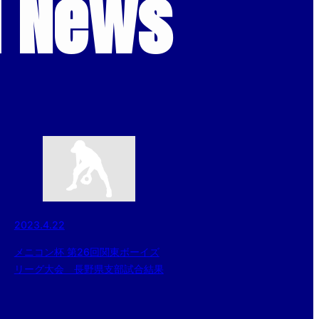
d News
2023.4.22
メニコン杯 第26回関東ボーイズ
リーグ大会 長野県支部試合結果