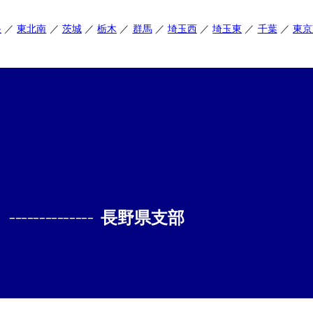
央
東北南
茨城
栃木
群馬
埼玉西
埼玉東
千葉
東京
--------------
長野県支部