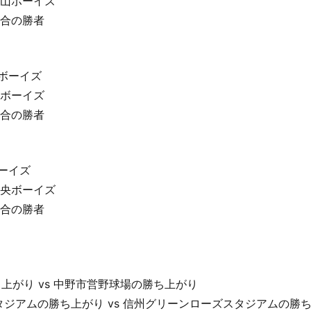
 流山ボーイズ
二試合の勝者
南ボーイズ
高崎ボーイズ
二試合の勝者
ボーイズ
泉中央ボーイズ
二試合の勝者
勝ち上がり vs 中野市営野球場の勝ち上がり
クスタジアムの勝ち上がり vs 信州グリーンローズスタジアムの勝