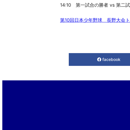
14:10 第一試合の勝者 vs 第
第10回日本少年野球 長野大会
facebook