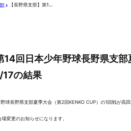
【長野県支部】第14回日本少年野球長野県支部夏季大会（第2回KENKO CUP）6/17の結果
部
第14回日本少年野球長野県支部
6/17の結果
少年野球長野県支部夏季大会（第2回KENKO CUP）の1回戦が
会場変更のお知らせになります。