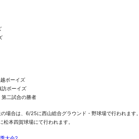
ズ
ズ
 上越ボーイズ
 諏訪ボーイズ
vs 第二試合の勝者
天の場合は、6/25に西山総合グラウンド・野球場で行われます
/2に松本四賀球場にて行われます。
季大会2