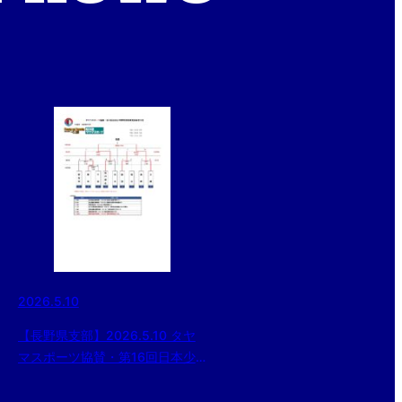
2026.5.10
【長野県支部】2026.5.10 タヤ
マスポーツ協賛・第16回日本少
年野球 長野県支部春季大会