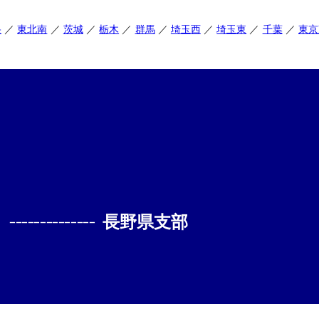
央
東北南
茨城
栃木
群馬
埼玉西
埼玉東
千葉
東京
--------------
長野県支部