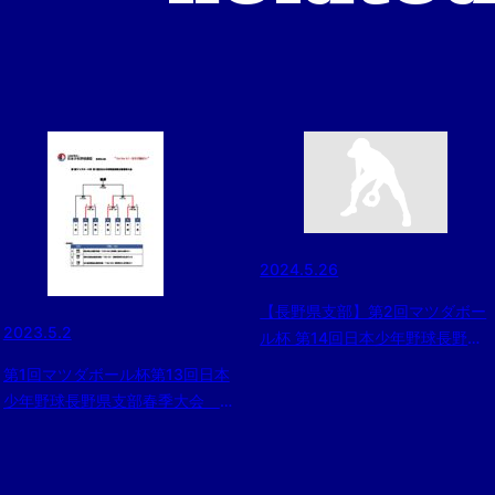
2024.5.26
【長野県支部】第2回マツダボー
2023.5.2
ル杯 第14回日本少年野球長野県
支部春季大会決勝戦
第1回マツダボール杯第13回日本
（2024/5/26）
少年野球長野県支部春季大会
5/3の予定