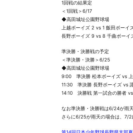
1回戦の結果定
＜1回戦＞6/17
◆高田城址公園野球場
上越ボーイズ 2 vs 1 飯田ボーイ
長野ボーイズ 9 vs 8 千曲ボーイ
準決勝・決勝戦の予定
＜準決勝・決勝＞6/25
◆高田城址公園野球場
9:00 準決勝 松本ボーイズ vs
11:30 準決勝 長野ボーイズ vs
14:10 決勝戦 第一試合の勝者 
なお準決勝・決勝戦は6/24が雨
さらに6/25が雨天の場合は、7
第14回日本少年野球長野県支部夏