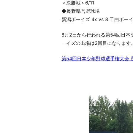
＜決勝戦＞6/11
◆長野県営野球場
新潟ボーイズ 4x vs 3 千曲ボー
8月2日から行われる第54回日
ーイズの出場は2回目になります
第54回日本少年野球選手権大会 長