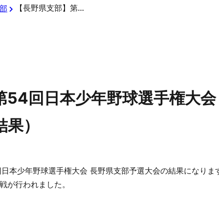
【長野県支部】第54回日本少年野球選手権大会 長野県支部予選大会（決勝戦の結果）
部
第54回日本少年野球選手権大会
結果）
54回日本少年野球選手権大会 長野県支部予選大会の結果になりま
戦が行われました。