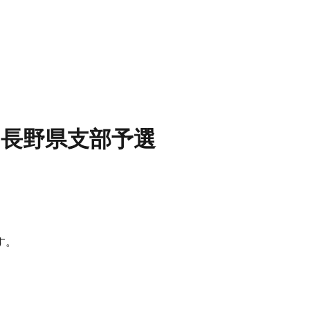
 長野県支部予選
す。