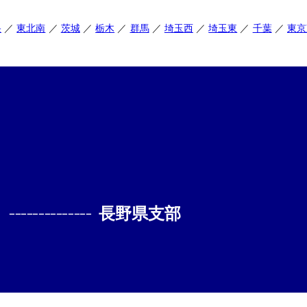
央
東北南
茨城
栃木
群馬
埼玉西
埼玉東
千葉
東京
--------------
長野県支部