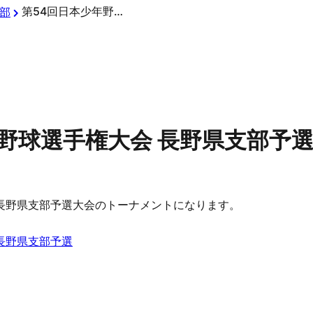
第54回日本少年野球選手権大会 長野県支部予選大会
部
年野球選手権大会 長野県支部予
 長野県支部予選大会のトーナメントになります。
長野県支部予選