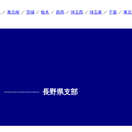
央
東北南
茨城
栃木
群馬
埼玉西
埼玉東
千葉
東京
--------------
長野県支部