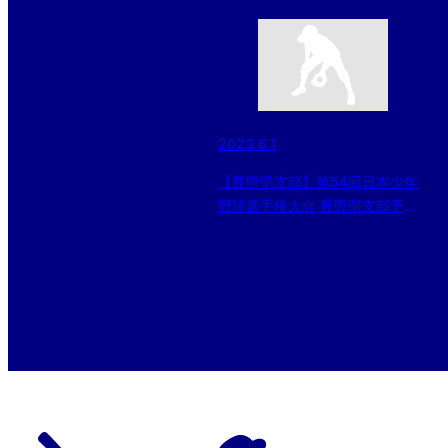
2023.6.1
【長野県支部】第54回日本少年
野球選手権大会 長野県支部予選
大会