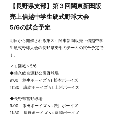
【長野県支部】第３回関東新聞販
売上信越中学生硬式野球大会
5/6の試合予定
明日から開催される第３回関東新聞販売上信越中学
生硬式野球大会の長野県支部のチームの試合予定で
す。
＜１回戦＞5/6
◆佐久総合運動公園野球場
9:00 桐生ボーイズ vs 松本ボーイズ
11:30 諏訪ボーイズ vs 上州ボーイズ
◆長野県営野球場
9:00 飯田ボーイズ vs 渋川ボーイズ
11:30 長野ボーイズ vs 富岡ボーイズ