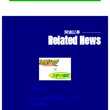
関連記事
--------------
Related News
2024.4.9
スポーツ報知、関東ボーイズリー
グ大会特集