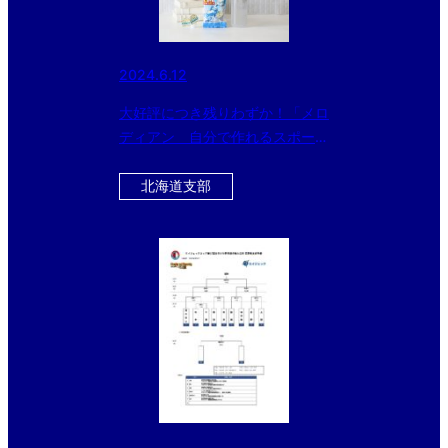
2024.6.12
大好評につき残りわずか！「メロ
ディアン 自分で作れるスポーツ
ドリンク」をお得にゲットするチ
ャンス！！今だけ黒酢ドリンクの
北海道支部
おまけ付き！！！