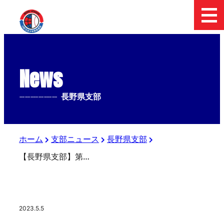
News
--------------
長野県支部
ホーム
支部ニュース
長野県支部
【長野県支部】第３回関東新聞販売上信越中学生硬式野球大会 5/6の試合予定
2023.5.5