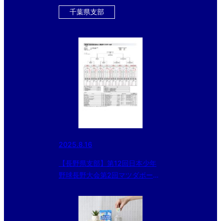
千葉県支部
2025.8.16
【長野県支部】第12回日本少年
野球長野大会第2回マツダボール
杯（8/16）