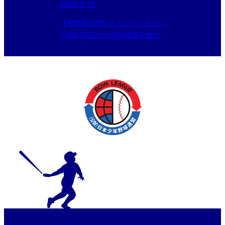
2026.5.29
【長野県支部】エイジェックカッ
プ第57回日本少年野球選手権大
会等 長野県支部予選 組合決定