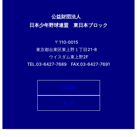
公益財団法人
日本少年野球連盟 東日本ブロック
〒110-0015
東京都台東区東上野１丁目21-8
ウイスダム東上野2F
TEL.03-6427-7689 FAX.03-6427-7691
ご意見箱
使い方