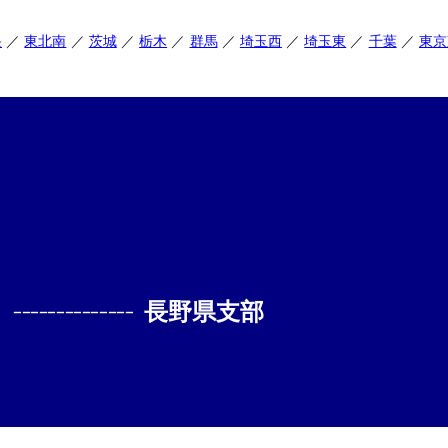
央
東北南
茨城
栃木
群馬
埼玉西
埼玉東
千葉
東京
--------------
長野県支部