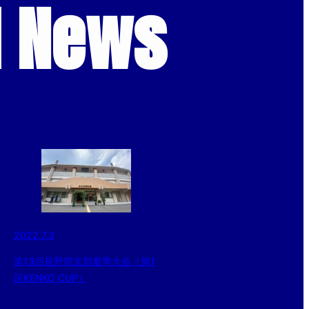
d News
2022.7.3
第13回長野県支部夏季大会（第1
回KENKO CUP）