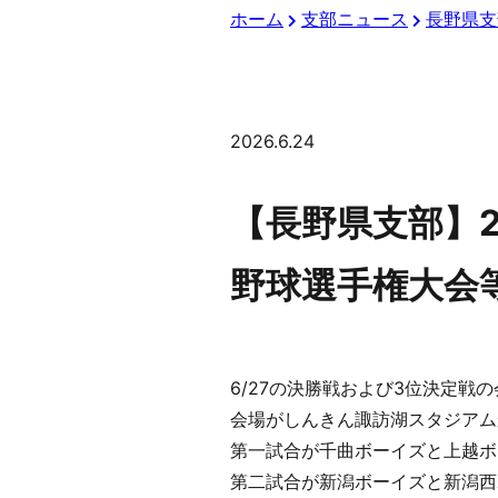
ホーム
支部ニュース
長野県支
2026.6.24
【長野県支部】2
野球選手権大会
6/27の決勝戦および3位決定
会場がしんきん諏訪湖スタジアム
第一試合が千曲ボーイズと上越ボ
第二試合が新潟ボーイズと新潟西