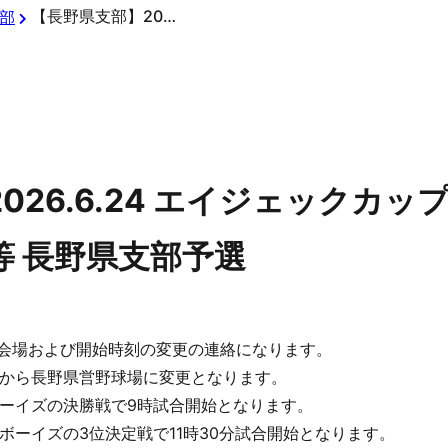
【長野県支部】2026.6.24 エイジェックカップ第57回日本少年野球選手権大会等 長野県支部予選
部
026.6.24 エイジェックカッ
等 長野県支部予選
戦の会場および開始時刻の変更の連絡になります。
から長野県営野球場に変更となります。
ーイズの決勝戦で9時試合開始となります。
ボーイズの3位決定戦で11時30分試合開始となります。