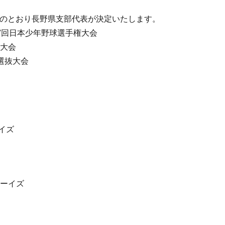
のとおり長野県支部代表が決定いたします。
7回日本少年野球選手権大会
東大会
選抜大会
ーイズ
ボーイズ