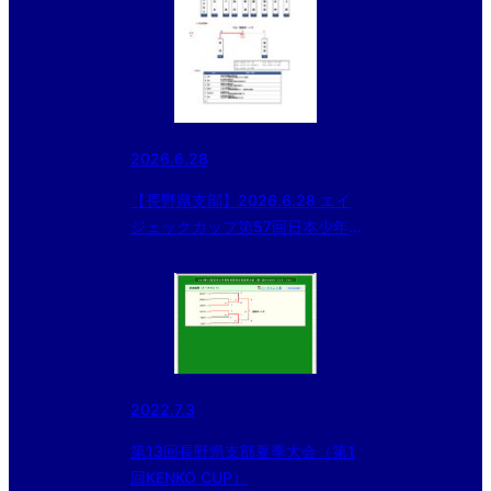
2026.6.28
【長野県支部】2026.6.28 エイ
ジェックカップ第57回日本少年
野球選手権大会等 長野県支部予
選
2022.7.3
第13回長野県支部夏季大会（第1
回KENKO CUP）