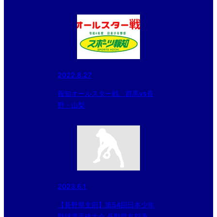
2022.8.27
報知オールスター戦 群馬vs長
野・山梨
2023.6.1
【長野県支部】第54回日本少年
野球選手権大会 長野県支部予選