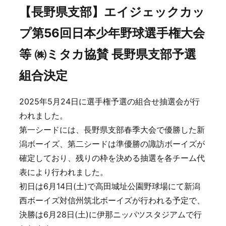
【長野県支部】エイジェックカッ
プ第56回日本少年野球選手権大会
等 ㈱ミタカ協賛 長野県支部予選
組合決定
2025年5月24日に選手権予選の組合せ抽選会が行
われました。
第一シードには、長野県支部春季大会で優勝した新
潟ボーイズ、第二シードは準優勝の諏訪ボーイズが
確定しており、残りの枠を決める抽選を各チーム代
表により行われました。
初日は6月14日(土)で高田城址公園野球場にて新潟
西ボーイズ対信州筑北ボーイズが行われる予定で、
決勝は6月28日(土)に伊那ニッパツスタジアムで行