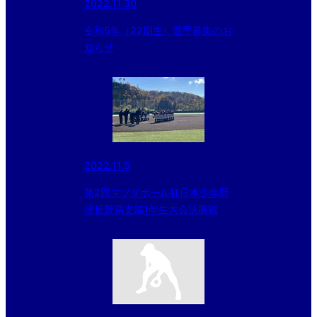
2022.11.30
令和5年（22期生）選手募集のお
知らせ
2022.11.5
第2回マツダボール杯日本少年野
球長野県支部1年生大会決勝戦