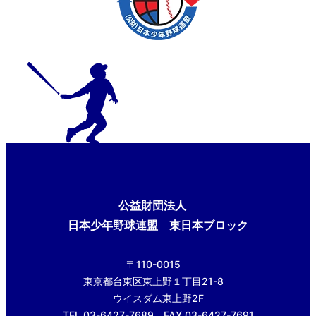
公益財団法人
日本少年野球連盟 東日本ブロック
〒110-0015
東京都台東区東上野１丁目21-8
ウイスダム東上野2F
TEL.03-6427-7689 FAX.03-6427-7691