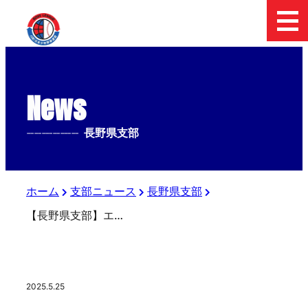
News
--------------
長野県支部
ホーム
支部ニュース
長野県支部
【長野県支部】エイジェックカップ第56回日本少年野球選手権大会等 ㈱ミタカ協賛 長野県支部予選 組合決定
2025.5.25