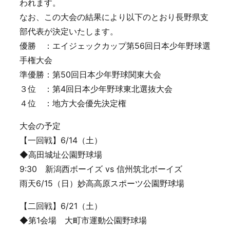
われます。
なお、この大会の結果により以下のとおり長野県支
部代表が決定いたします。
優勝 ：エイジェックカップ第56回日本少年野球選
手権大会
準優勝：第50回日本少年野球関東大会
３位 ：第4回日本少年野球東北選抜大会
４位 ：地方大会優先決定権
大会の予定
【一回戦】6/14（土）
◆高田城址公園野球場
9:30 新潟西ボーイズ vs 信州筑北ボーイズ
雨天6/15（日）妙高高原スポーツ公園野球場
【二回戦】6/21（土）
◆第1会場 大町市運動公園野球場