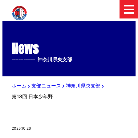
News
--------------
神奈川県央支部
ホーム
支部ニュース
神奈川県央支部
第18回 日本少年野球 リスト杯争奪秋季神奈川大会 神奈川県央支部予選 第56回春季全国大会予選・DeNAベイスターズカップ予選
2025.10.26