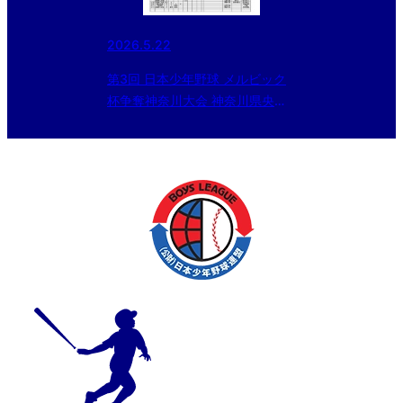
2026.5.22
第3回 日本少年野球 メルビック
杯争奪神奈川大会 神奈川県央支
部予選