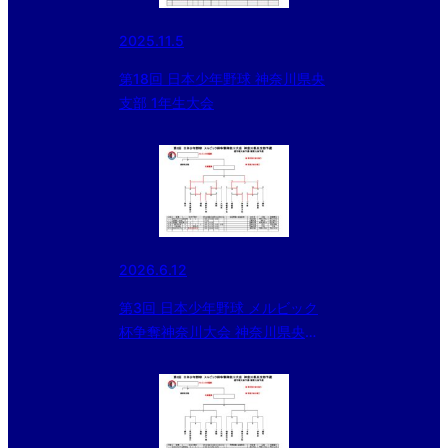
2025.11.5
第18回 日本少年野球 神奈川県央
支部 1年生大会
2026.6.12
第3回 日本少年野球 メルビック
杯争奪神奈川大会 神奈川県央支
部予選