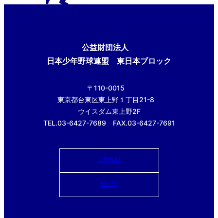
公益財団法人
日本少年野球連盟 東日本ブロック
〒110-0015
東京都台東区東上野１丁目21-8
ウイスダム東上野2F
TEL.03-6427-7689 FAX.03-6427-7691
ご意見箱
使い方