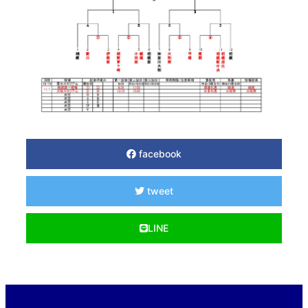
facebook
tweet
LINE