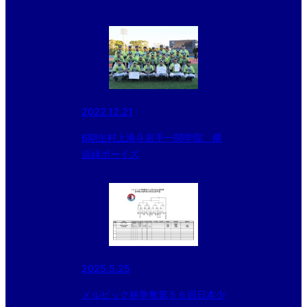
2022.12.21
6期生村上海斗岩手一関学院 横
浜緑ボーイズ
2025.5.25
メルビック杯争奪第５６回日本少