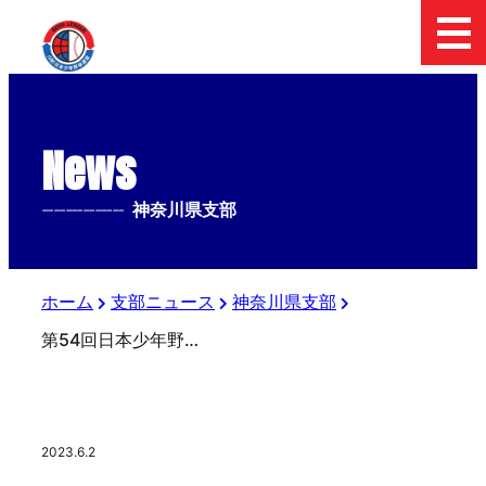
News
--------------
神奈川県支部
ホーム
支部ニュース
神奈川県支部
第54回日本少年野球神奈川フューチャードリームス杯選手権予選大会
2023.6.2