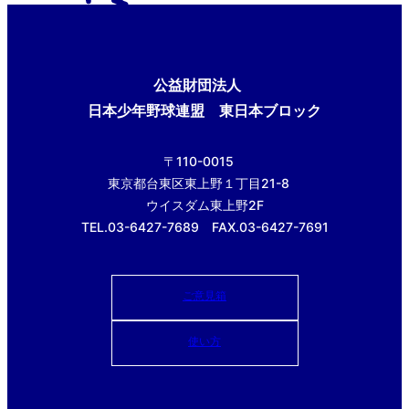
公益財団法人
日本少年野球連盟 東日本ブロック
〒110-0015
東京都台東区東上野１丁目21-8
ウイスダム東上野2F
TEL.03-6427-7689 FAX.03-6427-7691
ご意見箱
使い方