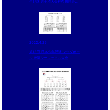
年野球 選手権大会神奈川県央支
部予選
2022.4.25
第18回 日本少年野球 マツダボー
ル 綾瀬シーレックス大会