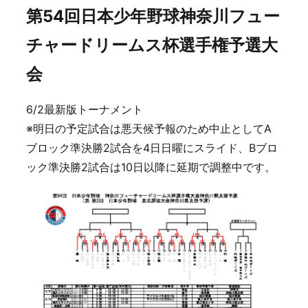
第54回日本少年野球神奈川フュー
チャードリームス杯選手権予選大
会
6/2最新版トーナメント
※明日の予定試合は悪天候予報のため中止としてA
ブロック準決勝2試合を4日日曜にスライド、Bブロ
ック準決勝2試合は10日以降に延期で調整中です。