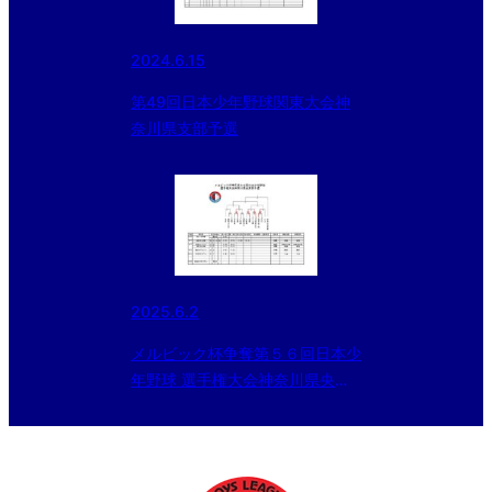
2024.6.15
第49回日本少年野球関東大会神
奈川県支部予選
2025.6.2
メルビック杯争奪第５６回日本少
年野球 選手権大会神奈川県央支
部予選(6/2再更新)