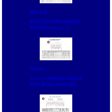
2025.2.22
第18回 日本少年野球 Fosekift杯
神奈川1年生大会について
2025.6.9
メルビック杯争奪第５６回日本少
年野球 選手権大会神奈川県央支
部予選(6/9更新)