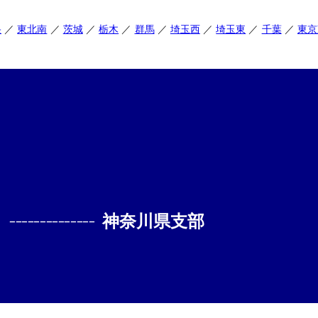
央
東北南
茨城
栃木
群馬
埼玉西
埼玉東
千葉
東京
--------------
神奈川県支部