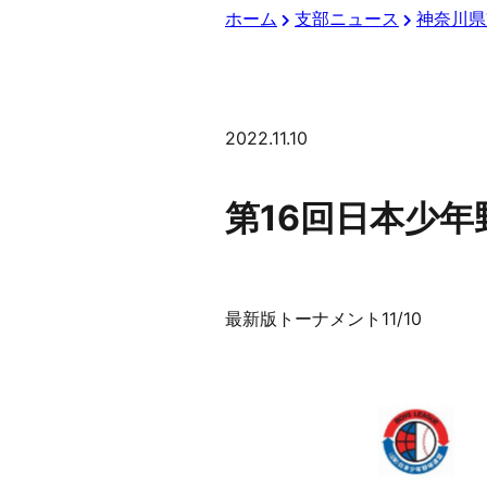
ホーム
支部ニュース
神奈川県
2022.11.10
第16回日本少年野
最新版トーナメント11/10