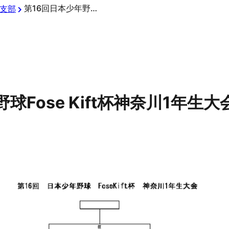
第16回日本少年野球Fose Kift杯神奈川1年生大会
支部
球Fose Kift杯神奈川1年生大