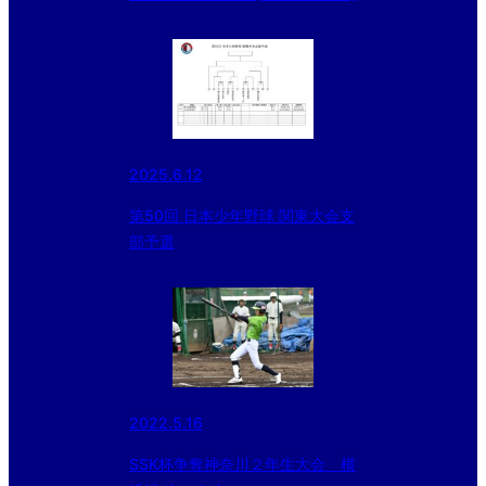
2025.6.12
第50回 日本少年野球 関東大会支
部予選
2022.5.16
SSK杯争奪神奈川２年生大会 横