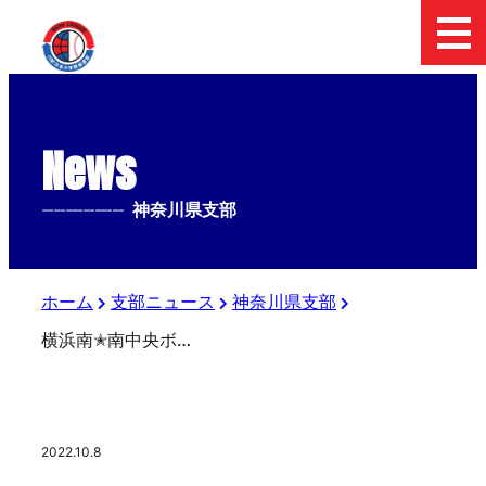
News
--------------
神奈川県支部
ホーム
支部ニュース
神奈川県支部
横浜南✭南中央ボーイズ 夕日に向かって！
2022.10.8