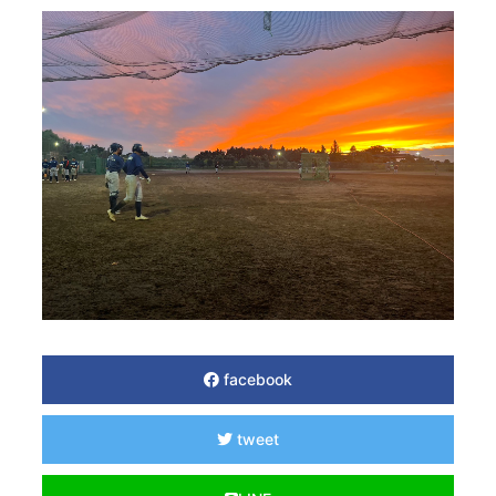
facebook
tweet