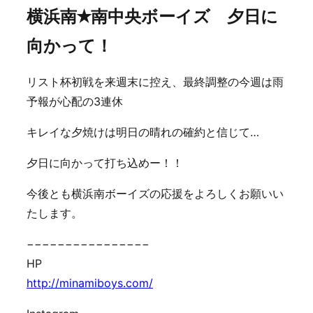
横浜南✭南中央ボーイズ 夕日に
向かって！
リスト杯初戦を来週末に控え、最終調整の今週は雨
予報が心配の3連休
キレイな夕焼けは明日の晴れの確約と信じて…
夕日に向かって打ち込めー！！
今後とも横浜南ボーイズの応援をよろしくお願いい
たします。
−−−−−−−−−−−−−−−−
HP
http://minamiboys.com/