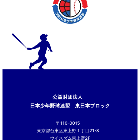
公益財団法人
日本少年野球連盟 東日本ブロック
〒110-0015
東京都台東区東上野１丁目21-8
ウイスダム東上野2F