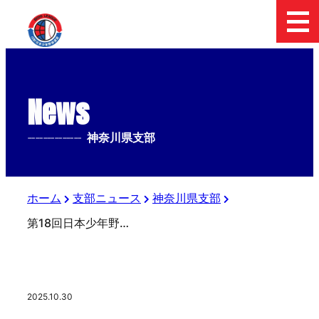
News
--------------
神奈川県支部
ホーム
支部ニュース
神奈川県支部
第18回日本少年野球リスト杯争奪秋季神奈川大会
2025.10.30