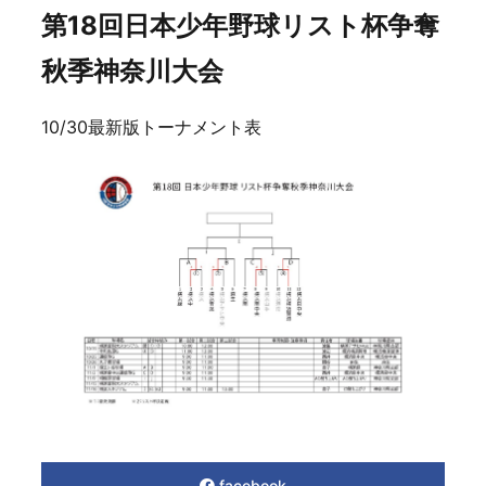
第18回日本少年野球リスト杯争奪
秋季神奈川大会
10/30最新版トーナメント表
facebook