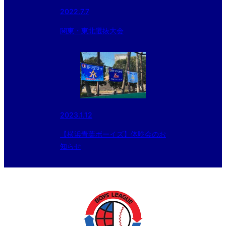
2022.7.7
関東・東北選抜大会
2023.1.12
【横浜青葉ボーイズ】体験会のお
知らせ