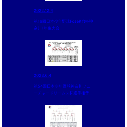
2022.12.4
第16回日本少年野球FoseKift杯神
奈川1年生大会
2023.6.4
第54回日本少年野球神奈川フュ
ーチャードリームス杯選手権予選
大会