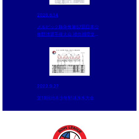
2026.6.14
メルビック杯争奪第57回日本少
年野球選手権大会 神奈川県支部
予選
2022.9.27
第19回日本少年野球厚木大会