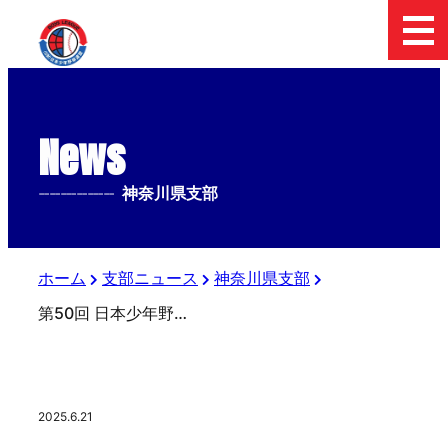
News
--------------
神奈川県支部
ホーム
支部ニュース
神奈川県支部
第50回 日本少年野球 関東大会神奈川県央支部予選
2025.6.21