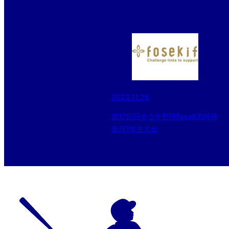
2023.11.26
第17回日本少年野球FoseKift杯神
奈川1年生大会