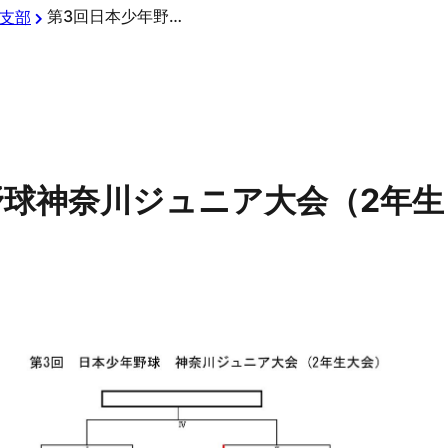
第3回日本少年野球神奈川ジュニア大会（2年生）
支部
野球神奈川ジュニア大会（2年生