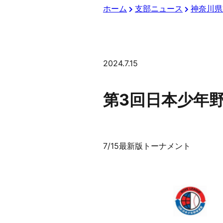
ホーム
支部ニュース
神奈川県
2024.7.15
第3回日本少年
7/15最新版トーナメント