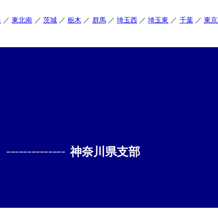
央
東北南
茨城
栃木
群馬
埼玉西
埼玉東
千葉
東京
--------------
神奈川県支部