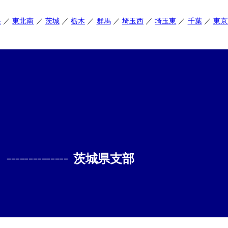
央
東北南
茨城
栃木
群馬
埼玉西
埼玉東
千葉
東京
--------------
茨城県支部