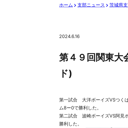
ホーム
支部ニュース
茨城県支
2024.6.16
第４９回関東大
ド)
第一試合 大洋ボーイズVSつく
ム8ー0で勝利した。
第二試合 波崎ボーイズVS阿見
勝利した。