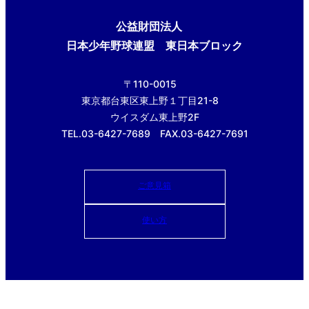
公益財団法人
日本少年野球連盟 東日本ブロック
〒110-0015
東京都台東区東上野１丁目21-8
ウイスダム東上野2F
TEL.03-6427-7689 FAX.03-6427-7691
ご意見箱
使い方