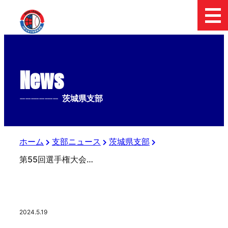
News
--------------
茨城県支部
ホーム
支部ニュース
茨城県支部
第55回選手権大会茨城県支部予選（2回戦）
2024.5.19