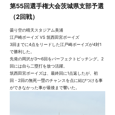
第55回選手権大会茨城県支部予選
（2回戦）
曇り空の晴天スタジアム美浦
江戸崎ボーイズ VS 筑西田宮ボーイズ
3回までに4点をリードした江戸崎ボーイズが4対1
で勝利した。
先発の岡沢が3〜6回をパーフェクトピッチング。2
回には自ら二塁打を放つ活躍。
筑西田宮ボーイズは、最終回に1点返したが、初
回・2回の無死一塁のチャンスを点に結びつける事
ができなかった事が最後まで響いた。