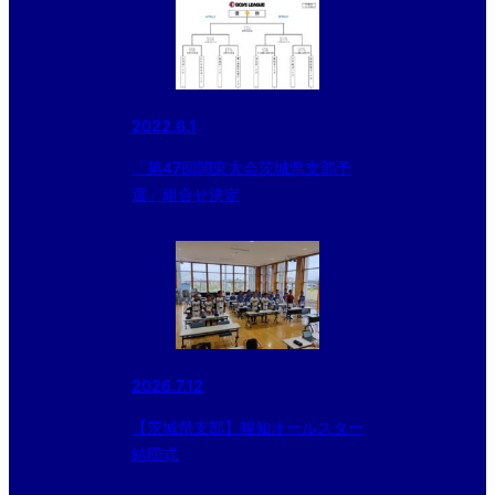
2022.6.1
「第47回関東大会茨城県支部予
選」組合せ決定
2026.7.12
【茨城県支部】報知オールスター
結団式