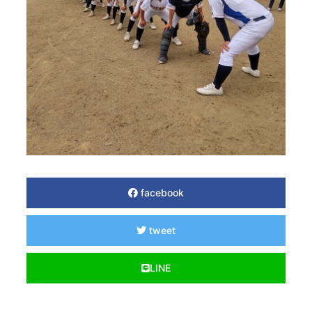
facebook
tweet
LINE