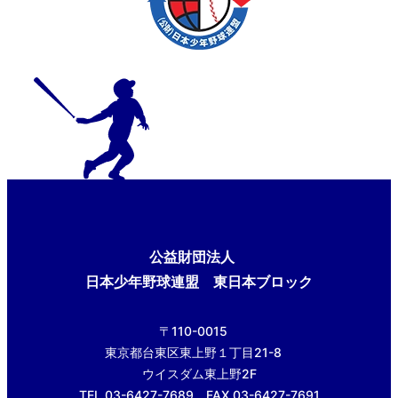
公益財団法人
日本少年野球連盟 東日本ブロック
〒110-0015
東京都台東区東上野１丁目21-8
ウイスダム東上野2F
TEL.03-6427-7689 FAX.03-6427-7691