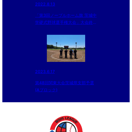
2022.8.13
「第3回ノーブルホーム旗 茨城中
学硬式野球選手権大会」大会終了
⚾
2023.6.17
第48回関東大会茨城県支部予選
(Aブロック)