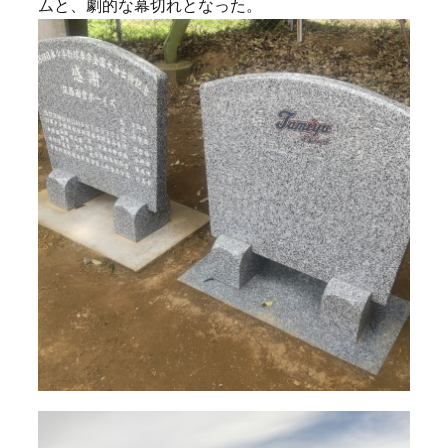
ムと、劇的な幕切れとなった。