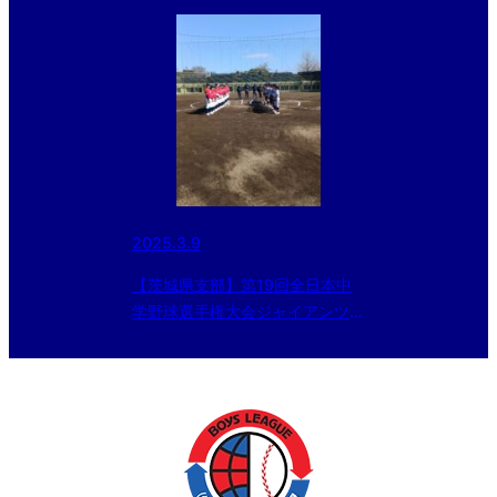
2025.3.9
【茨城県支部】第19回全日本中
学野球選手権大会ジャイアンツカ
ップ日本少年野球茨城県支部予選