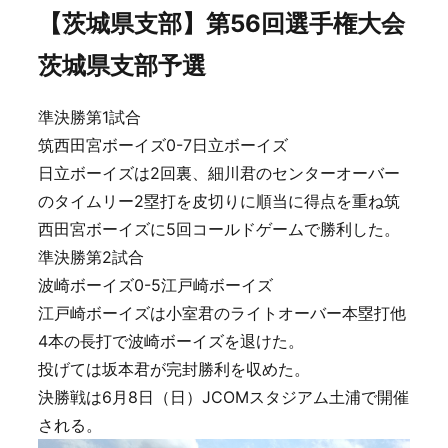
【茨城県支部】第56回選手権大会
茨城県支部予選
準決勝第1試合
筑西田宮ボーイズ0-7日立ボーイズ
日立ボーイズは2回裏、細川君のセンターオーバー
のタイムリー2塁打を皮切りに順当に得点を重ね筑
西田宮ボーイズに5回コールドゲームで勝利した。
準決勝第2試合
波崎ボーイズ0-5江戸崎ボーイズ
江戸崎ボーイズは小室君のライトオーバー本塁打他
4本の長打で波崎ボーイズを退けた。
投げては坂本君が完封勝利を収めた。
決勝戦は6月8日（日）JCOMスタジアム土浦で開催
される。