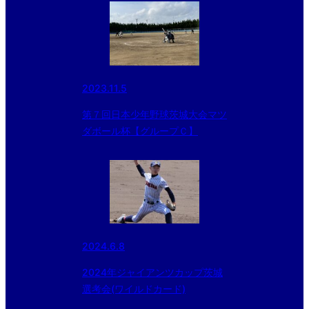
2023.11.5
第７回日本少年野球茨城大会マツ
ダボール杯【グループＣ】
2024.6.8
2024年ジャイアンツカップ茨城
選考会(ワイルドカード)