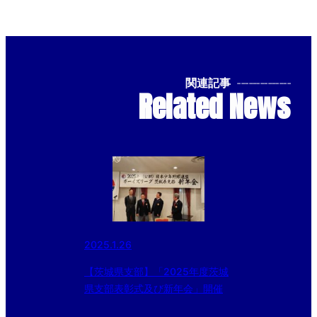
関連記事
--------------
Related News
2025.1.26
【茨城県支部】「2025年度茨城
県支部表彰式及び新年会」開催