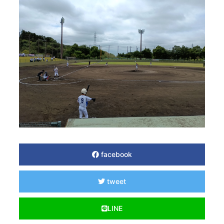
facebook
tweet
LINE