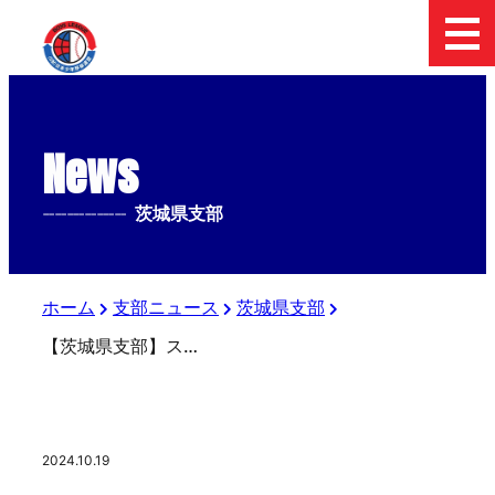
News
--------------
茨城県支部
ホーム
支部ニュース
茨城県支部
【茨城県支部】スターゼンカップ「第55回春季全国大会支部予選」2回戦Aブロック～笠間市民球場～試合結果
2024.10.19