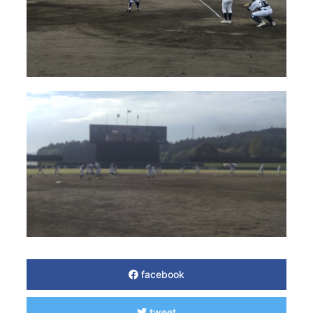
facebook
tweet