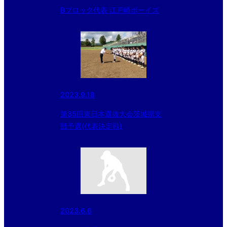
Bブロック代表 江戸崎ボーイズ
2023.9.18
第35回東日本選抜大会茨城県支
部予選(代表決定戦)
2023.6.6