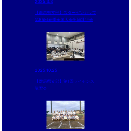
2025.3.3
【群馬県支部】スターゼンカップ
第55回春季全国大会出場壮行会
2025.10.25
【群馬県支部】第1回ライセンス
講習会