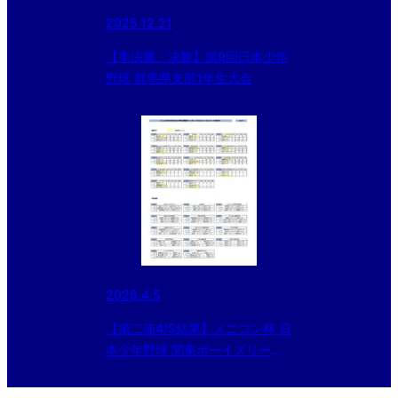
2025.12.21
【準決勝・決勝】第9回日本少年
野球 群馬県支部1年生大会
2026.4.5
【第二節4/5結果】メニコン杯 日
本少年野球 関東ボーイズリーグ
大会 Bエリア結果