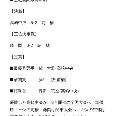
【決勝】
高崎中央 5‐2 前 橋
【三位決定戦】
藤 岡 6‐2 館 林
【三賞】
■最優秀選手 黛 大雅(高崎中央)
■敢闘賞 藤生 快(前橋)
■打撃賞 儘田 竜空(高崎中央)
優勝した高崎中央が、8月開催の全国大会へ、準優
勝・三位の前橋、藤岡は関東大会へ、四位の館林は