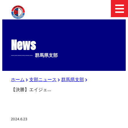
News
--------------
群馬県支部
ホーム
支部ニュース
群馬県支部
【決勝】エイジェックカップ第55回日本少年野球選手権大会群馬県支部予選
2024.6.23