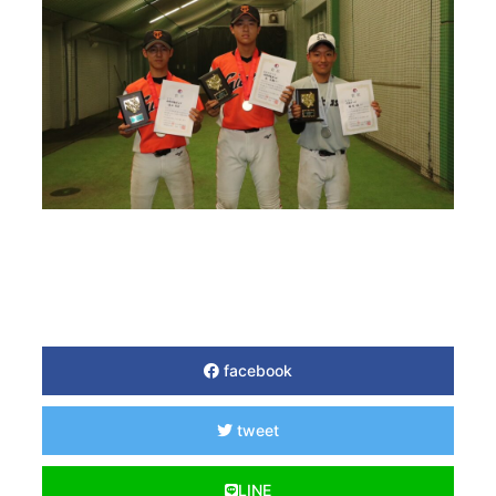
facebook
tweet
LINE