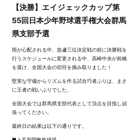
【決勝】エイジェックカップ第
55回日本少年野球選手権大会群馬
県支部予選
雨が心配される中、急遽三位決定戦の前に決勝戦を
行うスケジュールに変更される中、高崎中央が前橋
を退け、全国大会の切符を摘み取りました！
堅実な守備からリズムを作る試合巧者ぶりは、まさ
に王者の戦いぶりでした。
全国大会では群馬県支部代表として頂点を目指し頑
張ってください。
最終日の結果は以下の通りです。
■上毛新聞敷島球場