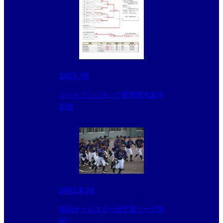
2025.7.6
ジャイアンツカップ群馬県代表決
定戦
2022.8.28
報知オールスター戦予選リーグ突
破