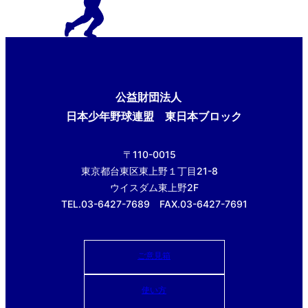
公益財団法人
日本少年野球連盟 東日本ブロック
〒110-0015
東京都台東区東上野１丁目21-8
ウイスダム東上野2F
TEL.03-6427-7689 FAX.03-6427-7691
ご意見箱
使い方