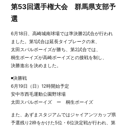
第53回選手権大会 群馬県支部予
選
6月18日、高崎城南球場では準決勝2試合が行われ
ました。第1試合は延長タイブレークの末、
太田スバルボーイズが勝ち、第2試合では、
桐生ボーイズが高崎ボーイズとの接戦を制し、
決勝進出を決めました。
◾️決勝戦
6月19日（日）12時開始予定
安中市西毛運動公園野球場
太田スバルボーイズ ー 桐生ボーイズ
また、あずまスタジアムではジャイアンツカップ県
予選残り2枠をかけた5位・6位決定戦が行われ、第