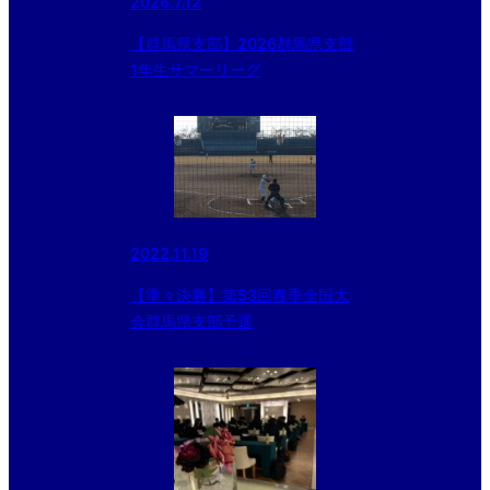
2026.7.12
【群馬県支部】2026群馬県支部
1年生サマーリーグ
2022.11.19
【準々決勝】第53回春季全国大
会群馬県支部予選