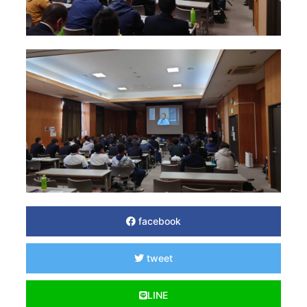
facebook
tweet
LINE