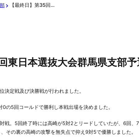
【最終日】第35回東日本選抜大会群馬県支部予選
部
5回東日本選抜大会群馬県支部予
位決定戦及び決勝戦が行われました。
対0の5回コールドで勝利し本戦出場を決めました。
対戦。5回終了時には高崎が5対2とリードしていたが、6回、
り、その裏の高崎の攻撃を無失点で抑え9対5で優勝しました。