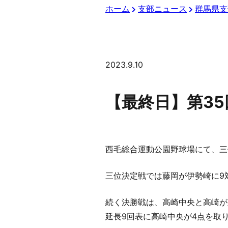
ホーム
支部ニュース
群馬県支
2023.9.10
【最終日】第3
西毛総合運動公園野球場にて、三
三位決定戦では藤岡が伊勢崎に9
続く決勝戦は、高崎中央と高崎が
延長9回表に高崎中央が4点を取