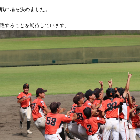
本戦出場を決めました。
躍することを期待しています。