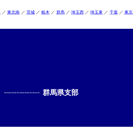
央
東北南
茨城
栃木
群馬
埼玉西
埼玉東
千葉
東京
--------------
群馬県支部