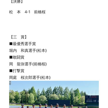
【決勝】
松 本 4‐1 前橋桜
【三 賞】
■最優秀選手賞
堀内 和真選手(松本)
■敢闘賞
岡 龍弥選手(前橋桜)
■打撃賞
岡庭 桜次郎選手(松本)