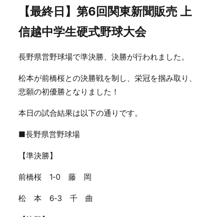
【最終日】第6回関東新聞販売 上
信越中学生硬式野球大会
長野県営野球場で準決勝、決勝が行われました。
松本が前橋桜との決勝戦を制し、栄冠を掴み取り、
悲願の初優勝となりました！
本日の試合結果は以下の通りです。
■長野県営野球場
【準決勝】
前橋桜 1‐0 藤 岡
松 本 6‐3 千 曲