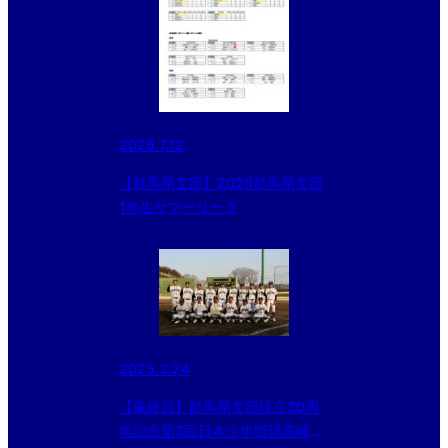
2026.7.12
【群馬県支部】2026群馬県支部
1年生サマーリーグ
2025.3.24
【最終日】群馬県支部設立30周
年記念第3回日本少年野球高崎市