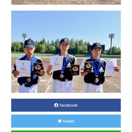
facebook
tweet