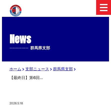
News
--------------
群馬県支部
ホーム
支部ニュース
群馬県支部
【最終日】第6回関東新聞販売 上信越中学生硬式野球大会
2026.5.18