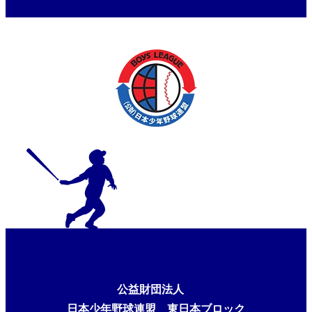
長杯
公益財団法人
日本少年野球連盟 東日本ブロック