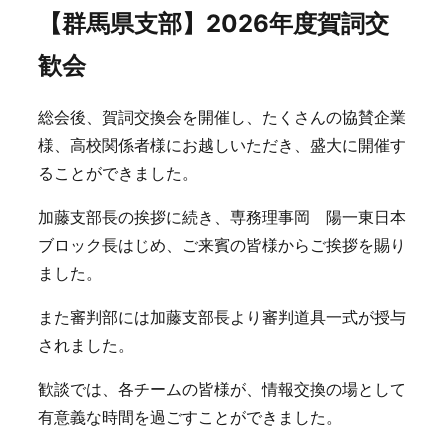
【群馬県支部】2026年度賀詞交
歓会
総会後、賀詞交換会を開催し、たくさんの協賛企業
様、高校関係者様にお越しいただき、盛大に開催す
ることができました。
加藤支部長の挨拶に続き、専務理事岡 陽一東日本
ブロック長はじめ、ご来賓の皆様からご挨拶を賜り
ました。
また審判部には加藤支部長より審判道具一式が授与
されました。
歓談では、各チームの皆様が、情報交換の場として
有意義な時間を過ごすことができました。