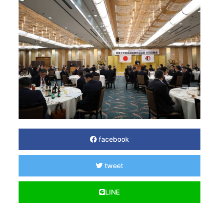
facebook
tweet
LINE