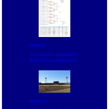
2025.8.24
【ベスト4決定！】群馬県支部予
選 第37回日本少年野球 東日本選
抜大会
2022.11.27