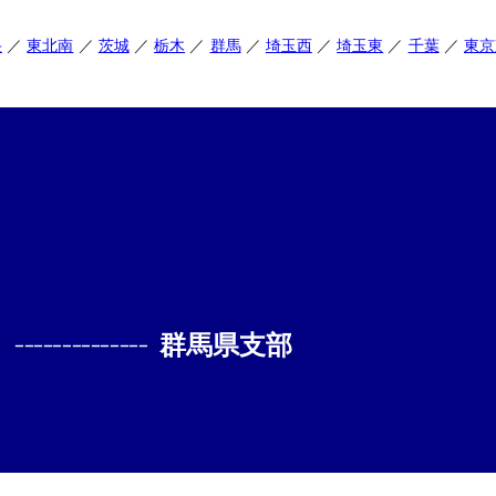
央
東北南
茨城
栃木
群馬
埼玉西
埼玉東
千葉
東京
--------------
群馬県支部