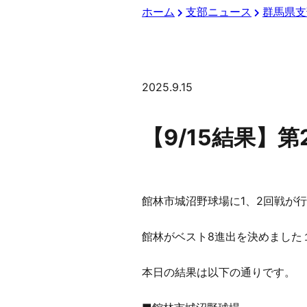
ホーム
支部ニュース
群馬県支
2025.9.15
【9/15結果】
館林市城沼野球場に1、2回戦が
館林がベスト8進出を決めました
本日の結果は以下の通りです。