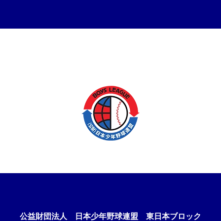
球部、つくば国際高 硬式野球部
女子部が新たに参加!!
公益財団法人
日本少年野球連盟 東日本ブロック