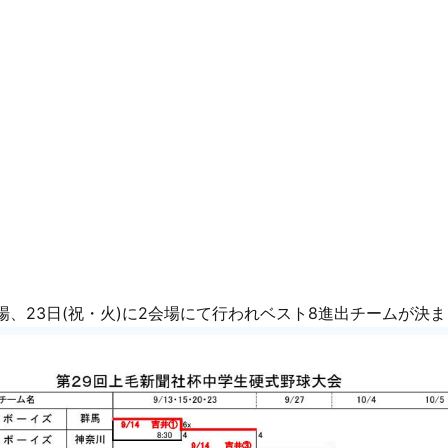
会場、23日(祝・火)に2会場にて行われベスト8進出チームが決