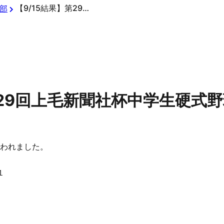
【9/15結果】第29回上毛新聞社杯中学生硬式野球大会
部
第29回上毛新聞社杯中学生硬式
行われました。
１