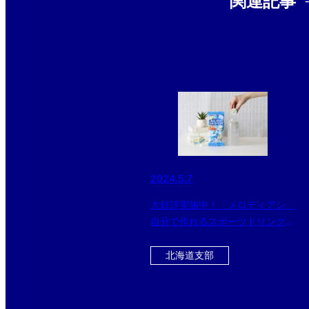
関連記事
2024.5.7
大好評実施中！「メロディアン
自分で作れるスポーツドリンク」
をお得にゲットできるチャン
ス！！ 今ならさらに黒酢ドリン
北海道支部
クのおまけ付き！！！