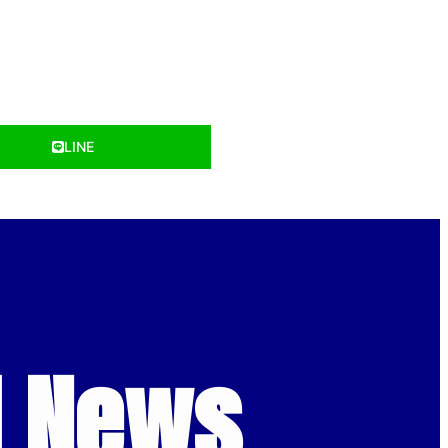
LINE
d News