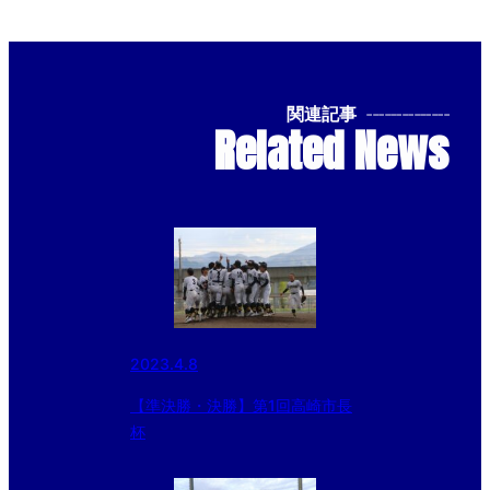
関連記事
--------------
Related News
2023.4.8
【準決勝・決勝】第1回高崎市長
杯