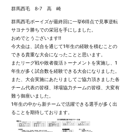
群馬西毛 8‐7 高 崎
群馬西毛ボーイズが最終回に一挙6得点で見事逆転
サヨナラ勝ちでの栄冠を手にしました。
おめでとうございます!!
今大会は、試合を通じて1年生の経験を積むことの
できる貴重な大会になったことと思います。
またリーグ戦や敗者復活トーナメントを実施し、1
年生が多く試合数を経験できる大会になりました。
また、大会実施にあたりましてご協力頂きました各
チーム代表の皆様、球場協力チームの皆様、大変有
難う御座いました。
1年生の中から新チームで活躍できる選手が多く出
ることを期待しております。