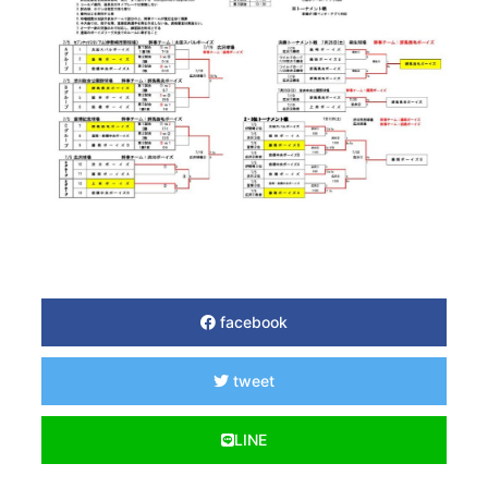
facebook
tweet
LINE