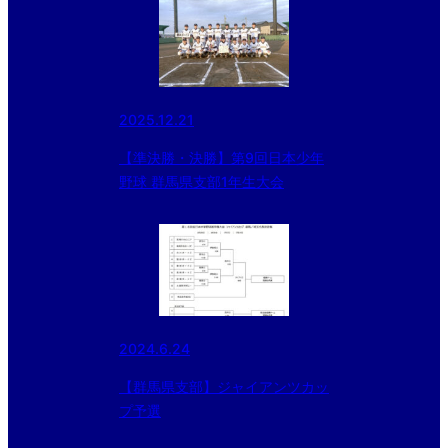
2025.12.21
【準決勝・決勝】第9回日本少年
野球 群馬県支部1年生大会
2024.6.24
【群馬県支部】ジャイアンツカッ
プ予選