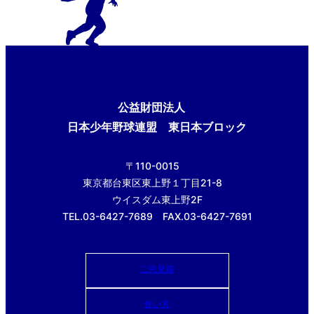
公益財団法人
日本少年野球連盟 東日本ブロック
〒110-0015
東京都台東区東上野１丁目21-8
ウイスダム東上野2F
TEL.03-6427-7689 FAX.03-6427-7691
ご意見箱
使い方