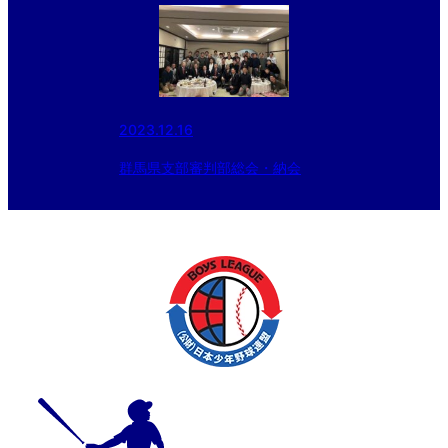
2023.12.16
群馬県支部審判部総会・納会