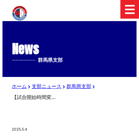
News
--------------
群馬県支部
ホーム
支部ニュース
群馬県支部
【試合開始時間変更】第5回日本少年野球関東新聞販売 上信越中学硬式野球大会
2025.5.4