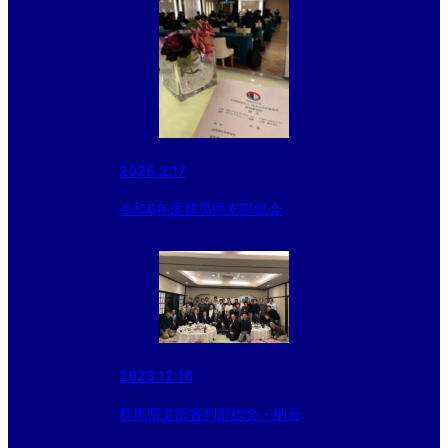
2025.2.17
令和6年度群馬県支部総会
2023.12.16
群馬県支部審判部総会・納会