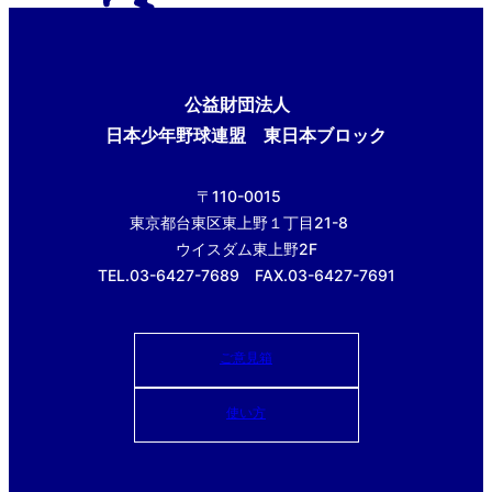
公益財団法人
日本少年野球連盟 東日本ブロック
〒110-0015
東京都台東区東上野１丁目21-8
ウイスダム東上野2F
TEL.03-6427-7689 FAX.03-6427-7691
ご意見箱
使い方