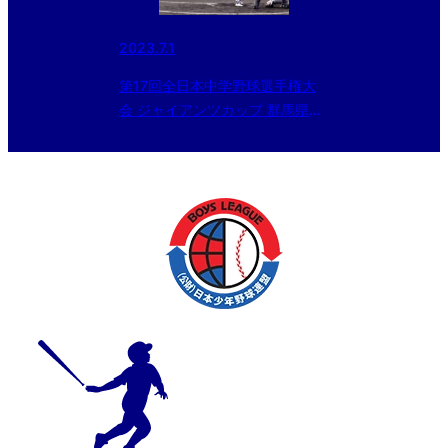
2023.7.1
第17回全日本中学野球選手権大
会 ジャイアンツカップ 群馬県予
選