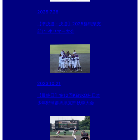
2025.7.28
【準決勝・決勝】2025群馬県支
部1年生サマー大会
2023.10.21
【最終日】第12回KENKO杯日本
少年野球群馬県支部秋季大会