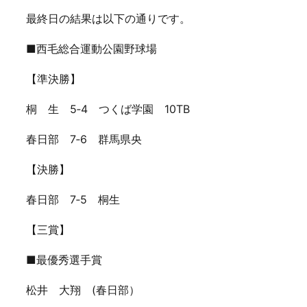
最終日の結果は以下の通りです。
■西毛総合運動公園野球場
【準決勝】
桐 生 5‐4 つくば学園 10TB
春日部 7‐6 群馬県央
【決勝】
春日部 7‐5 桐生
【三賞】
■最優秀選手賞
松井 大翔 (春日部）