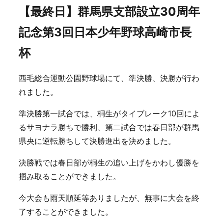
【最終日】群馬県支部設立30周年
記念第3回日本少年野球高崎市長
杯
西毛総合運動公園野球場にて、準決勝、決勝が行わ
れました。
準決勝第一試合では、桐生がタイブレーク10回によ
るサヨナラ勝ちで勝利、第二試合では春日部が群馬
県央に逆転勝ちして決勝進出を決めました。
決勝戦では春日部が桐生の追い上げをかわし優勝を
掴み取ることができました。
今大会も雨天順延等ありましたが、無事に大会を終
了することができました。