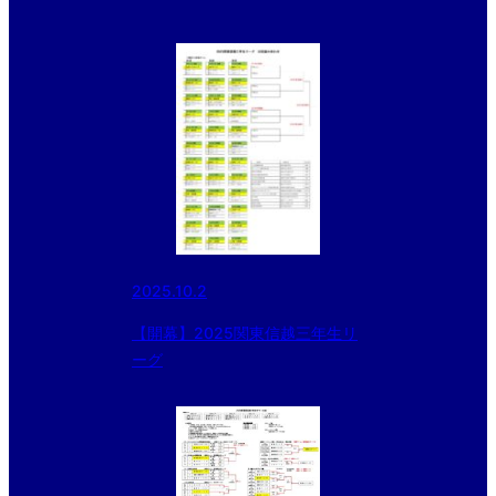
2025.10.2
【開幕】2025関東信越三年生リ
ーグ