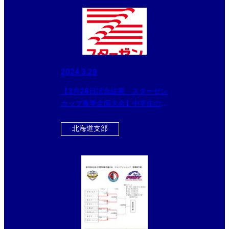
2024.3.29
【3月28日試合結果 スターゼン
カップ春季全国大会】中学生の部
はベスト8、小学生の部はベスト
4が出揃う！！
北海道支部