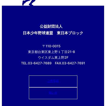
公益財団法人
日本少年野球連盟 東日本ブロック
〒110-0015
東京都台東区東上野１丁目21-8
ウイスダム東上野2F
TEL.03-6427-7689 FAX.03-6427-7691
ご意見箱
使い方