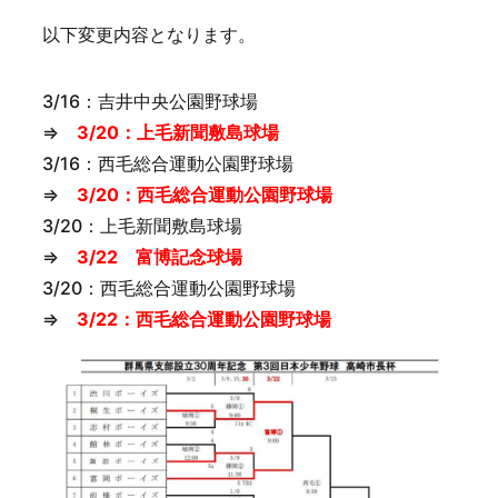
以下変更内容となります。
3/16：吉井中央公園野球場
⇒
3/20：上毛新聞敷島球場
3/16：西毛総合運動公園野球場
⇒
3/20：西毛総合運動公園野球場
3/20：上毛新聞敷島球場
⇒
3/22 富博記念球場
3/20：西毛総合運動公園野球場
⇒
3/22：西毛総合運動公園野球場