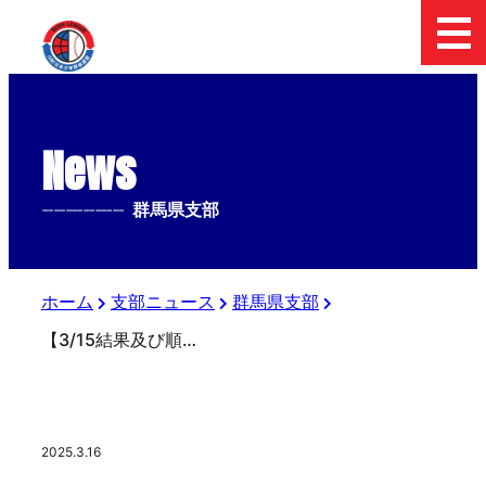
News
--------------
群馬県支部
ホーム
支部ニュース
群馬県支部
【3/15結果及び順延のご連絡】群馬県支部設立30周年記念第3回日本少年野球高崎市長杯
2025.3.16