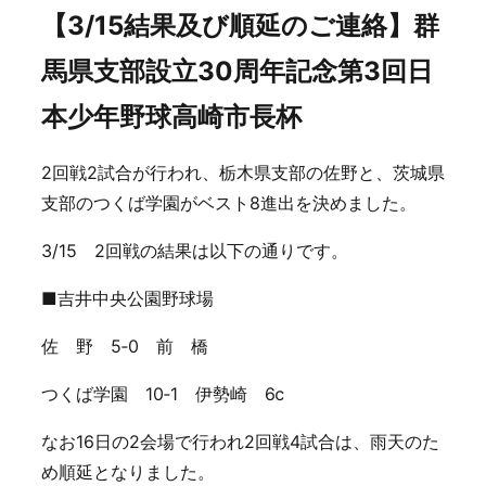
【3/15結果及び順延のご連絡】群
馬県支部設立30周年記念第3回日
本少年野球高崎市長杯
2回戦2試合が行われ、栃木県支部の佐野と、茨城県
支部のつくば学園がベスト8進出を決めました。
3/15 2回戦の結果は以下の通りです。
■吉井中央公園野球場
佐 野 5‐0 前 橋
つくば学園 10‐1 伊勢崎 6ⅽ
なお16日の2会場で行われ2回戦4試合は、雨天のた
め順延となりました。