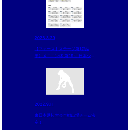
2026.3.29
【ファーストステージ第1節結
果】メニコン杯 第29回 日本少年
野球 関東ボーイズリーグ大会 B
エリア試合結果
2022.9.11
東日本選抜大会本戦出場チーム決
定！