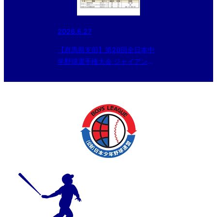
2026.6.27
【群馬県支部】第20回全日本中
学野球選手権大会 ジャイアンツ
カップ群馬県予選