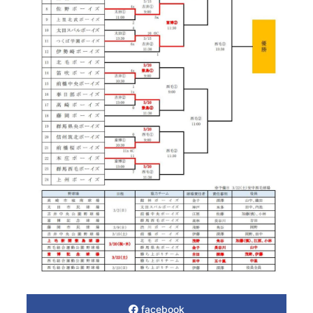
facebook