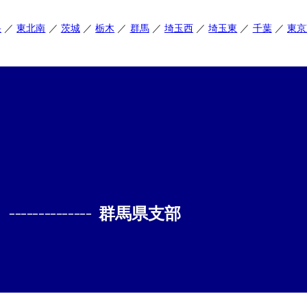
央
東北南
茨城
栃木
群馬
埼玉西
埼玉東
千葉
東京
--------------
群馬県支部