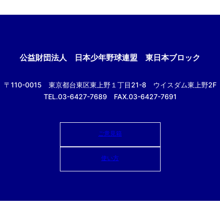
公益財団法人
日本少年野球連盟 東日本ブロック
〒110-0015
東京都台東区東上野１丁目21-8
ウイスダム東上野2F
TEL.03-6427-7689 FAX.03-6427-7691
ご意見箱
使い方