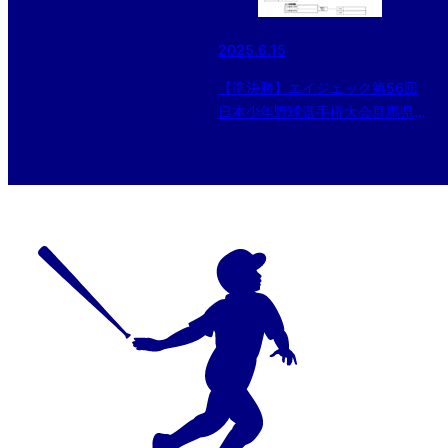
2025.6.15
【準決勝】エイジェック第56回
日本少年野球選手権大会群馬県支
部予選