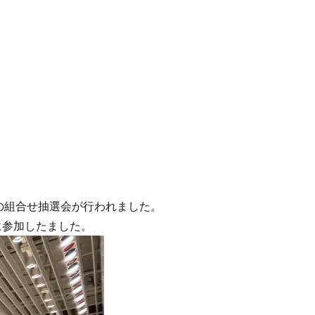
会の組合せ抽選会が行われました。
に参加したました。