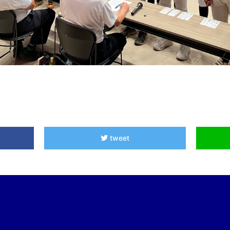
tweet