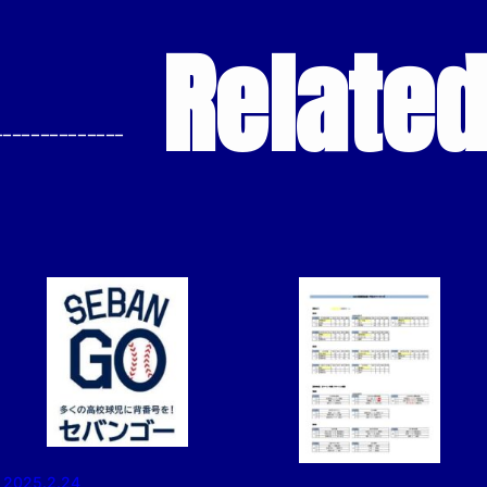
Relate
--------------
2025.2.24