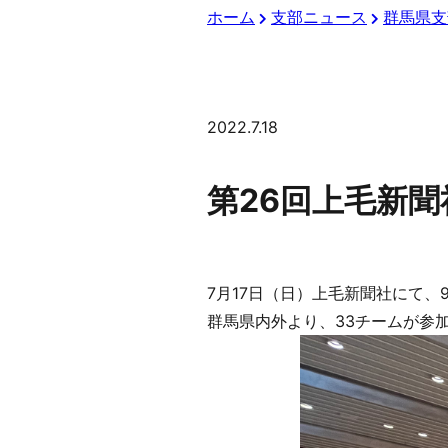
ホーム
支部ニュース
群馬県支
2022.7.18
第26回上毛新
7月17日（日）上毛新聞社にて
群馬県内外より、33チームが参