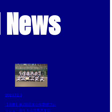
d News
2023.12.3
【決勝】第7回日本少年野球フレ
ッシュ一年生大会群馬県支部