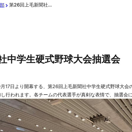
第26回上毛新聞社中学生硬式野球大会抽選会
部
聞社中学生硬式野球大会抽選会
、9月17日より開幕する、第26回上毛新聞社中学生硬式野球大
加し行われます。各チームの代表選手が真剣な表情で、抽選会