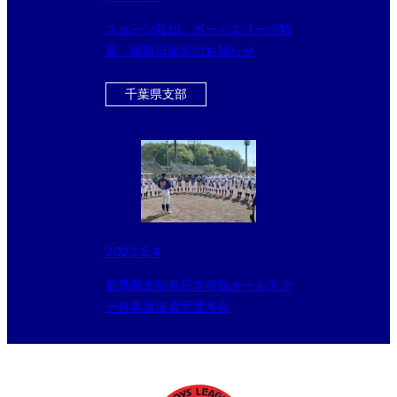
スポーツ報知 ボーイズリーグ特
集 掲載日変更のお知らせ
千葉県支部
2023.5.4
群馬県支部東日本報知オールスタ
ー群馬選抜選手選考会