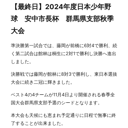
【最終日】2024年度日本少年野
球 安中市長杯 群馬県支部秋季
大会
準決勝第一試合では、藤岡が前橋に6対4で勝利、続
く第二試合は館林は桐生に2対1で勝利し決勝へ進出
しました。
決勝戦では藤岡が館林に8対3で勝利し、東日本選抜
大会に続き二冠に輝きました。
ベスト4の4チームが11月4日より開催される春季全
国大会群馬県支部予選のシードとなります。
本大会も天候にも恵まれ予定通りに日程で無事に終
了することが出来ました。