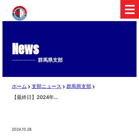
News
--------------
群馬県支部
ホーム
支部ニュース
群馬県支部
【最終日】2024年度日本少年野球 安中市長杯 群馬県支部秋季大会
2024.10.28