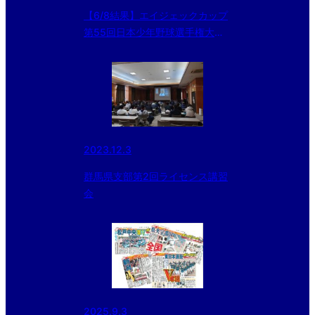
【6/8結果】エイジェックカップ
第55回日本少年野球選手権大会
群馬県支部予選
2023.12.3
群馬県支部第2回ライセンス講習
会
2025.9.3