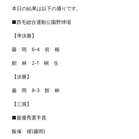
本日の結果は以下の通りです。
■西毛総合運動公園野球場
【準決勝】
藤 岡 6‐4 前 橋
館 林 2‐1 桐 生
【決勝】
藤 岡 8‐3 館 林
【三賞】
■最優秀選手賞
飯塚 櫂(藤岡)