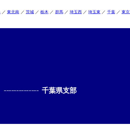
央
東北南
茨城
栃木
群馬
埼玉西
埼玉東
千葉
東京
--------------
千葉県支部