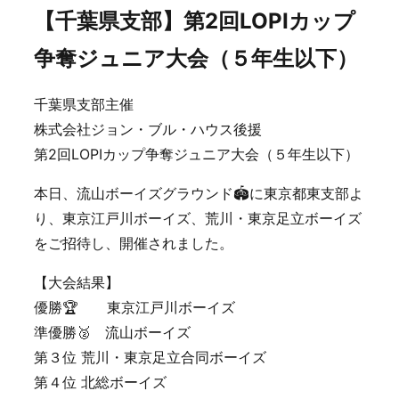
【千葉県支部】第2回LOPIカップ
争奪ジュニア大会（５年生以下）
千葉県支部主催
株式会社ジョン・ブル・ハウス後援
第2回LOPIカップ争奪ジュニア大会（５年生以下）
本日、流山ボーイズグラウンド🏟️に東京都東支部よ
り、東京江戸川ボーイズ、荒川・東京足立ボーイズ
をご招待し、開催されました。
【大会結果】
優勝🏆 東京江戸川ボーイズ
準優勝🥈 流山ボーイズ
第３位 荒川・東京足立合同ボーイズ
第４位 北総ボーイズ