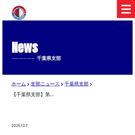
News
--------------
千葉県支部
ホーム
支部ニュース
千葉県支部
【千葉県支部】第2回LOPIカップ争奪ジュニア大会（５年生以下）
2025.12.7