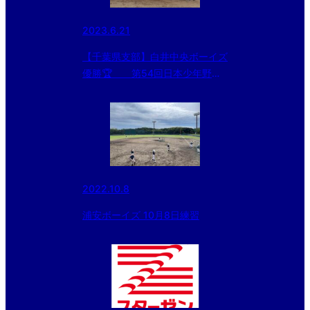
2023.6.21
【千葉県支部】白井中央ボーイズ
優勝🏆 第54回日本少年野球
選手権大会 兼 第48回日本少年野
球関東大会支部予選決勝の結果
2022.10.8
浦安ボーイズ 10月8日練習