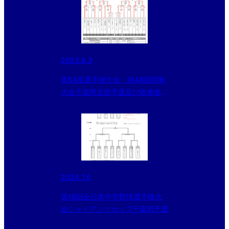
2023.6.3
第54回選手権大会・第48回関東
大会千葉県支部予選及び敗者復活
戦北海道大会・東北大会千葉県支
部予選途中経過
2024.7.5
第18回全日本中学野球選手権大
会ジャイアンツカップ千葉県予選