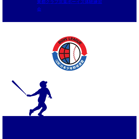
東都クラブ京葉ボーイズ体験練習
会