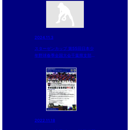
2024.11.3
スターゼンカップ 第55回日本少
年野球春季全国大会千葉県支部予
選 第一試合第3回戦
2022.11.18