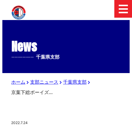
News
--------------
千葉県支部
ホーム
支部ニュース
千葉県支部
京葉下総ボーイズが初優勝
2022.7.24