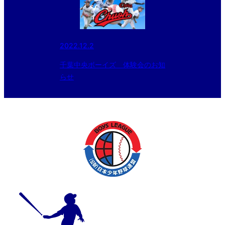
2022.12.2
千葉中央ボーイズ 体験会のお知
らせ