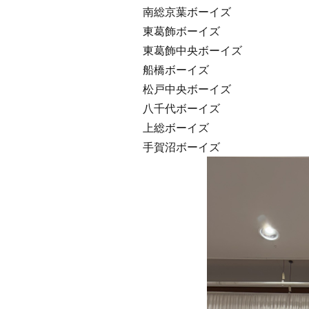
南総京葉ボーイズ
東葛飾ボーイズ
東葛飾中央ボーイズ
船橋ボーイズ
松戸中央ボーイズ
八千代ボーイズ
上総ボーイズ
手賀沼ボーイズ