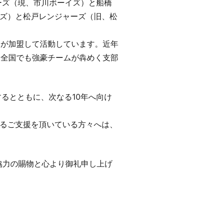
ーズ（現、市川ボーイズ）と船橋
ズ）と松戸レンジャーズ（旧、松
ームが加盟して活動しています。近年
と全国でも強豪チームが犇めく支部
るとともに、次なる10年へ向け
るご支援を頂いている方々へは、
協力の賜物と心より御礼申し上げ