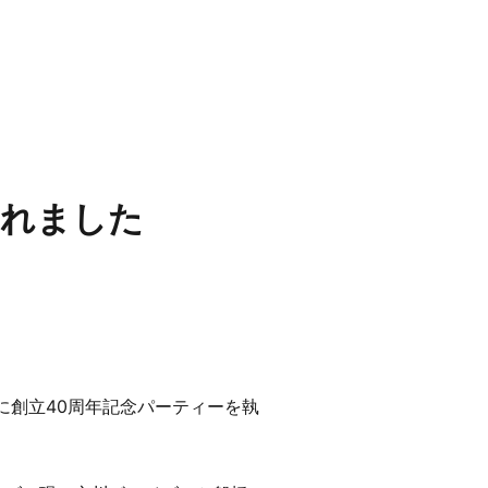
されました
に創立40周年記念パーティーを執