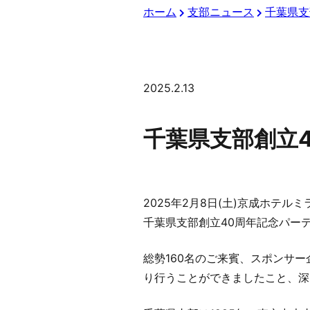
ホーム
支部ニュース
千葉県支
2025.2.13
千葉県支部創立
2025年2月8日(土)京成ホテル
千葉県支部創立40周年記念パー
総勢160名のご来賓、スポンサ
り行うことができましたこと、深