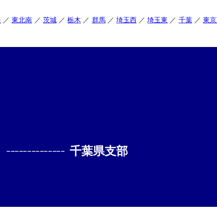
央
東北南
茨城
栃木
群馬
埼玉西
埼玉東
千葉
東京
--------------
千葉県支部