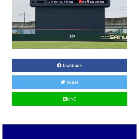
facebook
tweet
LINE