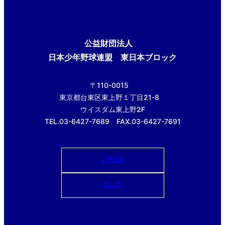
公益財団法人
日本少年野球連盟 東日本ブロック
〒110-0015
東京都台東区東上野１丁目21-8
ウイスダム東上野2F
TEL.03-6427-7689 FAX.03-6427-7691
ご意見箱
使い方