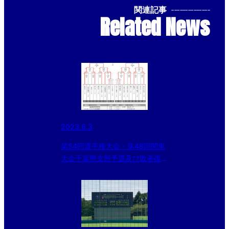
関連記事
--------------
Related News
2023.6.3
第54回選手権大会・第48回関東
大会千葉県支部予選及び敗者復活
戦北海道大会・東北大会千葉県支
部予選途中経過