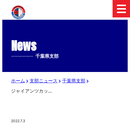
News
--------------
千葉県支部
ホーム
支部ニュース
千葉県支部
ジャイアンツカップ千葉県予選•準決勝
2022.7.3