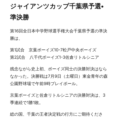
ジャイアンツカップ千葉県予選•
準決勝
第16回全日本中学野球選手権大会千葉県予選の準決
勝は、
第1試合 京葉ボーイズ10-7松戸中央ボーイズ
第2試合 八千代ボーイズ1-3佐倉リトルシニア
残念ながら史上初、ボーイズ同士の決勝対決はなら
なかった。決勝戦は7月9日（土曜日）東金青年の森
公園野球場で午前9時プレイボール。
京葉ボーイズと佐倉リトルシニアの決勝対決は、3
季連続で1勝1敗。
総の国、千葉の王者決定戦の行方にご期待くださ