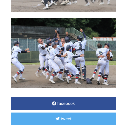
facebook
tweet