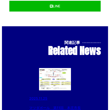
LINE
関連記事
--------------
Related News
2025.11.25
マツダボール 第11回 本庄市長