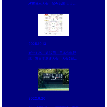
杯東日本大会 試合結果 １１月
２４日
2025.10.13
ゼット杯 第37回 日本少年野
球 東日本選抜大会 大会2日
目 試合結果
2022.8.20