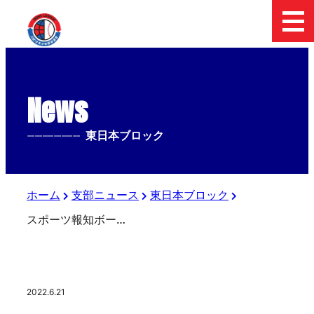
News
--------------
東日本ブロック
ホーム
支部ニュース
東日本ブロック
スポーツ報知ボーイズリーグ（東日本）ツイッターから
2022.6.21